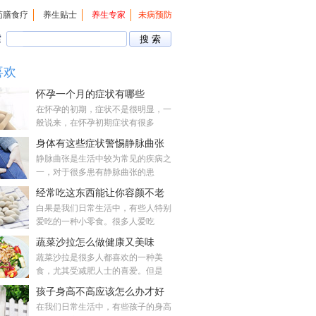
药膳食疗
养生贴士
养生专家
未病预防
索
喜欢
怀孕一个月的症状有哪些
在怀孕的初期，症状不是很明显，一
般说来，在怀孕初期症状有很多
身体有这些症状警惕静脉曲张
静脉曲张是生活中较为常见的疾病之
一，对于很多患有静脉曲张的患
经常吃这东西能让你容颜不老
白果是我们日常生活中，有些人特别
爱吃的一种小零食。很多人爱吃
蔬菜沙拉怎么做健康又美味
蔬菜沙拉是很多人都喜欢的一种美
食，尤其受减肥人士的喜爱。但是
孩子身高不高应该怎么办才好
在我们日常生活中，有些孩子的身高