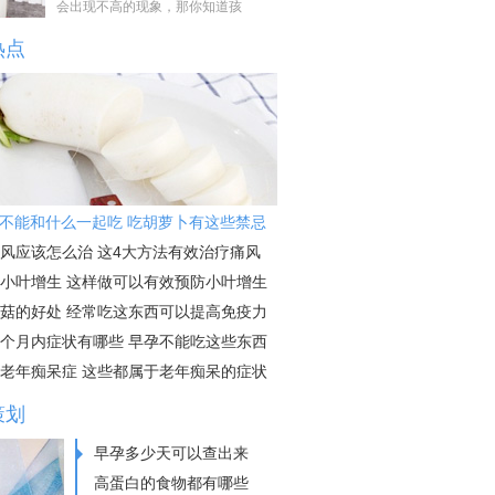
会出现不高的现象，那你知道孩
热点
不能和什么一起吃 吃胡萝卜有这些禁忌
风应该怎么治 这4大方法有效治疗痛风
小叶增生 这样做可以有效预防小叶增生
菇的好处 经常吃这东西可以提高免疫力
个月内症状有哪些 早孕不能吃这些东西
老年痴呆症 这些都属于老年痴呆的症状
策划
早孕多少天可以查出来
高蛋白的食物都有哪些