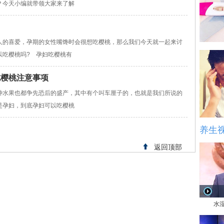
？今天小编就带领大家来了解
人的喜爱，孕期的女性嘴馋时会很想吃樱桃，那么我们今天就一起来讨
以吃樱桃吗? 孕妇吃樱桃有
吃樱桃注意事项
种水果也都争先恐后的盛产，其中有个叫车厘子的，也就是我们所说的
是孕妇，到底孕妇可以吃樱桃
养生
返回顶部
水