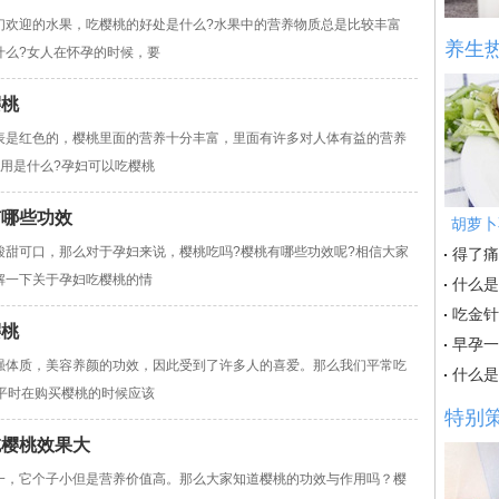
欢迎的水果，吃樱桃的好处是什么?水果中的营养物质总是比较丰富
养生
什么?女人在怀孕的时候，要
樱桃
是红色的，樱桃里面的营养十分丰富，里面有许多对人体有益的营养
用是什么?孕妇可以吃樱桃
有哪些功效
胡萝卜
酸甜可口，那么对于孕妇来说，樱桃吃吗?樱桃有哪些功效呢?相信大家
得了痛
解一下关于孕妇吃樱桃的情
什么是
吃金针
樱桃
早孕一
强体质，美容养颜的功效，因此受到了许多人的喜爱。那么我们平常吃
什么是
平时在购买樱桃的时候应该
特别
吃樱桃效果大
一，它个子小但是营养价值高。那么大家知道樱桃的功效与作用吗？樱