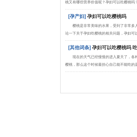
桃又有哪些营养价值呢？孕妇可以吃樱桃吗
[孕产妇]
孕妇可以吃樱桃吗
樱桃是非常美味的水果，受到了非常多
论一下关于孕妇吃樱桃的相关问题，孕妇可
[其他词条]
孕妇可以吃樱桃吗 
现在的天气已经慢慢的进入夏天了，各
樱桃，那么这个时候最担心自己能不能吃的