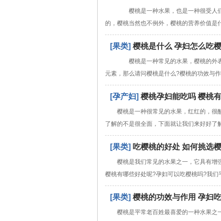
樱桃是一种水果，也是一种很受人们
的，樱桃当然也不例外，樱桃的营养价值是
[果类]
樱桃是什么 孕妇怎么吃
樱桃是一种常见的水果，樱桃的外表
元素，那么请问樱桃是什么?樱桃的功效与作
[孕产妇]
樱桃孕妇能吃吗 樱桃
樱桃是一种很常见的水果，红红的，很
了解的不是很全面，下面就让我们来好好了
[果类]
吃樱桃的好处 如何挑选
樱桃是我们常见的水果之一，它具有增
樱桃有哪些好处呢?孕妇可以吃樱桃吗?我们
[果类]
樱桃的功效与作用 孕妇
樱桃是平常老百姓最喜爱的一种水果之