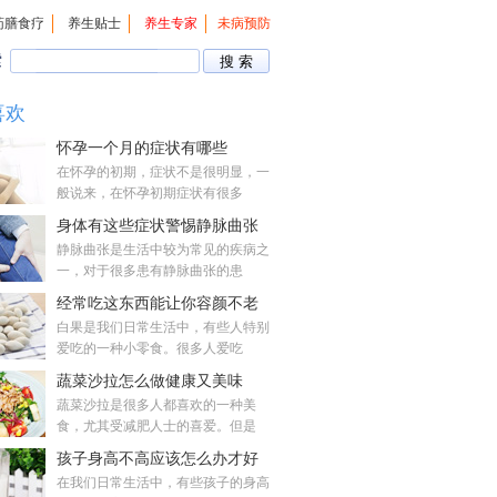
药膳食疗
养生贴士
养生专家
未病预防
索
喜欢
怀孕一个月的症状有哪些
在怀孕的初期，症状不是很明显，一
般说来，在怀孕初期症状有很多
身体有这些症状警惕静脉曲张
静脉曲张是生活中较为常见的疾病之
一，对于很多患有静脉曲张的患
经常吃这东西能让你容颜不老
白果是我们日常生活中，有些人特别
爱吃的一种小零食。很多人爱吃
蔬菜沙拉怎么做健康又美味
蔬菜沙拉是很多人都喜欢的一种美
食，尤其受减肥人士的喜爱。但是
孩子身高不高应该怎么办才好
在我们日常生活中，有些孩子的身高