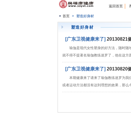
返回首页
首页
>
塑造好身材
塑造好身材
[广东卫视健康来了]
201308
瑜伽是现代女性塑身的好方法，随时随
就不得不提著名瑜伽教练迷罗了，他在这方
[广东卫视健康来了]
201308
本期健康来了请来了瑜伽教练迷罗为我
或者运动方法都没有达到理想的效果，那么