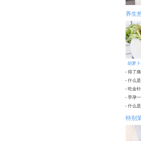
养生
胡萝卜
得了痛
什么是
吃金针
早孕一
什么是
特别