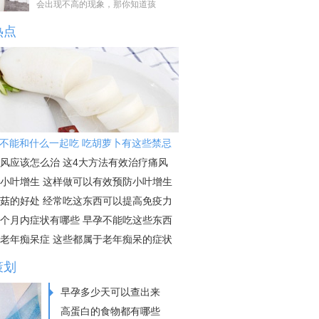
会出现不高的现象，那你知道孩
热点
不能和什么一起吃 吃胡萝卜有这些禁忌
风应该怎么治 这4大方法有效治疗痛风
小叶增生 这样做可以有效预防小叶增生
菇的好处 经常吃这东西可以提高免疫力
个月内症状有哪些 早孕不能吃这些东西
老年痴呆症 这些都属于老年痴呆的症状
策划
早孕多少天可以查出来
高蛋白的食物都有哪些