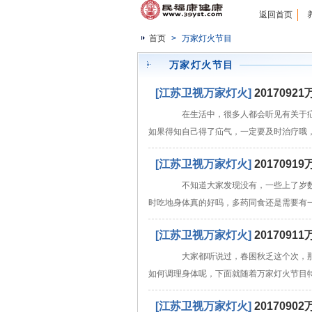
返回首页
首页
>
万家灯火节目
万家灯火节目
[江苏卫视万家灯火]
201709
在生活中，很多人都会听见有关于疝
如果得知自己得了疝气，一定要及时治疗哦
[江苏卫视万家灯火]
201709
不知道大家发现没有，一些上了岁数
时吃地身体真的好吗，多药同食还是需要有
[江苏卫视万家灯火]
201709
大家都听说过，春困秋乏这个次，那
如何调理身体呢，下面就随着万家灯火节目
[江苏卫视万家灯火]
201709