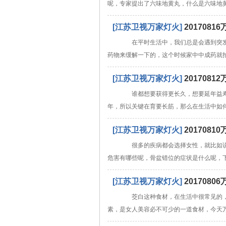
呢，专家提出了六味地黄丸，什么是六味地
[江苏卫视万家灯火]
20170
在平时生活中，我们总是会遇到突发
药物来缓解一下的，这个时候家中中成药就
[江苏卫视万家灯火]
201708
谁都想要获得更长久，想要延年益寿
年，所以关键在育要长筋，那么在生活中如
[江苏卫视万家灯火]
201708
很多的疾病都会选择女性，就比如说
危害有哪些呢，骨盆错位的症状是什么呢，
[江苏卫视万家灯火]
20170
茭白这种食材，在生活中很常见的，
素，是女人美容必不可少的一道食材，今天