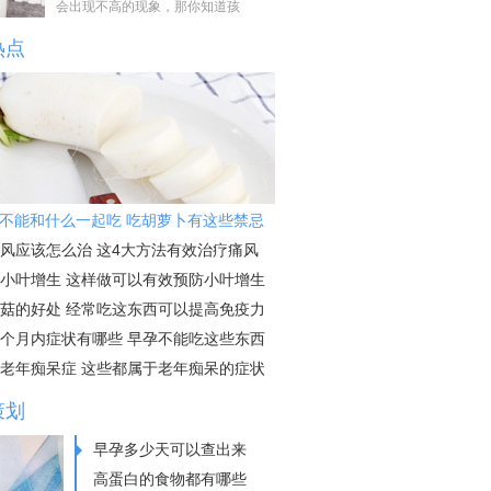
会出现不高的现象，那你知道孩
热点
不能和什么一起吃 吃胡萝卜有这些禁忌
风应该怎么治 这4大方法有效治疗痛风
小叶增生 这样做可以有效预防小叶增生
菇的好处 经常吃这东西可以提高免疫力
个月内症状有哪些 早孕不能吃这些东西
老年痴呆症 这些都属于老年痴呆的症状
策划
早孕多少天可以查出来
高蛋白的食物都有哪些