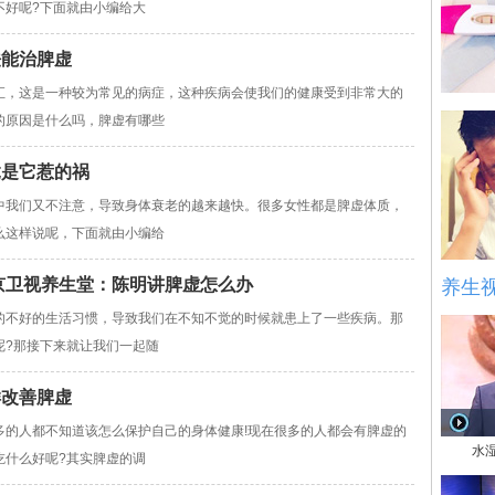
不好呢?下面就由小编给大
法能治脾虚
汇，这是一种较为常见的病症，这种疾病会使我们的健康受到非常大的
的原因是什么吗，脾虚有哪些
竟是它惹的祸
中我们又不注意，导致身体衰老的越来越快。很多女性都是脾虚体质，
么这样说呢，下面就由小编给
5北京卫视养生堂：陈明讲脾虚怎么办
养生
的不好的生活习惯，导致我们在不知不觉的时候就患上了一些疾病。那
呢?那接下来就让我们一起随
样改善脾虚
多的人都不知道该怎么保护自己的身体健康!现在很多的人都会有脾虚的
水
吃什么好呢?其实脾虚的调