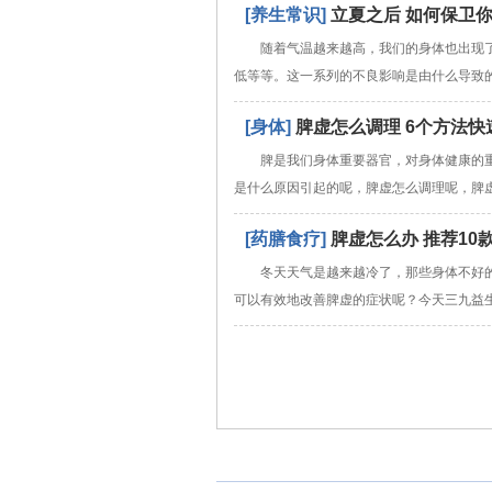
[养生常识]
立夏之后 如何保卫你
随着气温越来越高，我们的身体也出现
低等等。这一系列的不良影响是由什么导致
[身体]
脾虚怎么调理 6个方法快
脾是我们身体重要器官，对身体健康的
是什么原因引起的呢，脾虚怎么调理呢，脾
[药膳食疗]
脾虚怎么办 推荐10
冬天天气是越来越冷了，那些身体不好
可以有效地改善脾虚的症状呢？今天三九益生