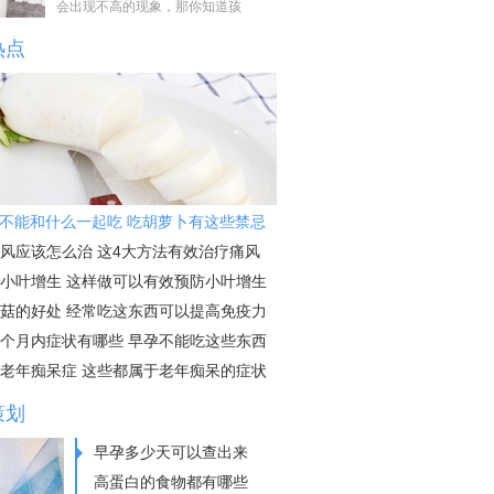
会出现不高的现象，那你知道孩
热点
不能和什么一起吃 吃胡萝卜有这些禁忌
风应该怎么治 这4大方法有效治疗痛风
小叶增生 这样做可以有效预防小叶增生
菇的好处 经常吃这东西可以提高免疫力
个月内症状有哪些 早孕不能吃这些东西
老年痴呆症 这些都属于老年痴呆的症状
策划
早孕多少天可以查出来
高蛋白的食物都有哪些