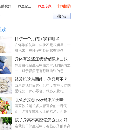
药膳食疗
养生贴士
养生专家
未病预防
索
喜欢
怀孕一个月的症状有哪些
在怀孕的初期，症状不是很明显，一
般说来，在怀孕初期症状有很多
身体有这些症状警惕静脉曲张
静脉曲张是生活中较为常见的疾病之
一，对于很多患有静脉曲张的患
经常吃这东西能让你容颜不老
白果是我们日常生活中，有些人特别
爱吃的一种小零食。很多人爱吃
蔬菜沙拉怎么做健康又美味
蔬菜沙拉是很多人都喜欢的一种美
食，尤其受减肥人士的喜爱。但是
孩子身高不高应该怎么办才好
在我们日常生活中，有些孩子的身高