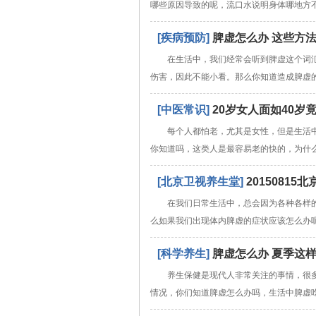
哪些原因导致的呢，流口水说明身体哪地方
[疾病预防]
脾虚怎么办 这些方
在生活中，我们经常会听到脾虚这个词
伤害，因此不能小看。那么你知道造成脾虚
[中医常识]
20岁女人面如40岁
每个人都怕老，尤其是女性，但是生活
你知道吗，这类人是最容易老的快的，为什
[北京卫视养生堂]
2015081
在我们日常生活中，总会因为各种各样
么如果我们出现体内脾虚的症状应该怎么办
[科学养生]
脾虚怎么办 夏季这
养生保健是现代人非常关注的事情，很
情况，你们知道脾虚怎么办吗，生活中脾虚