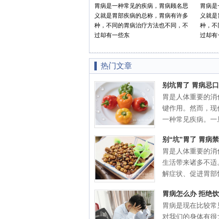
胃病是一种常见的疾病，胃病顾名思
胃病是
义就是胃部疾病的总称，胃病有许多
义就是
种，不同的胃病治疗方法也不同，不
种，不
过却有一些东
过却有
热门文章
别坑胃了 胃病忌
胃是人体重要的消
键作用。然而，现
一种常见疾病。一旦.
别“坑”胃了 胃病
胃是人体重要的消
生活带来诸多不适
解症状、促进胃部恢.
胃病怎么办 拒绝
胃病是现在比较常
对我们的身体有很