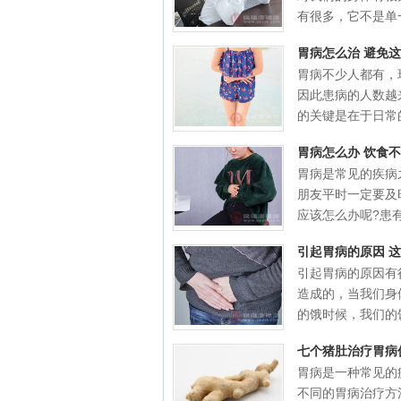
有很多，它不是单一.
胃病怎么治 避免
胃病不少人都有，
因此患病的人数越
的关键是在于日常的.
胃病怎么办 饮食
胃病是常见的疾病
朋友平时一定要及
应该怎么办呢?患有胃
引起胃病的原因 
引起胃病的原因有
造成的，当我们身
的饿时候，我们的饮
七个猪肚治疗胃病
胃病是一种常见的
不同的胃病治疗方