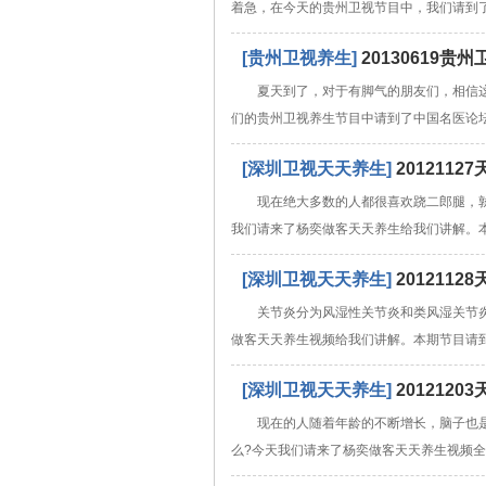
着急，在今天的贵州卫视节目中，我们请到
[贵州卫视养生]
20130619
夏天到了，对于有脚气的朋友们，相信
们的贵州卫视养生节目中请到了中国名医论
[深圳卫视天天养生]
201211
现在绝大多数的人都很喜欢跷二郎腿，
我们请来了杨奕做客天天养生给我们讲解。
[深圳卫视天天养生]
201211
关节炎分为风湿性关节炎和类风湿关节
做客天天养生视频给我们讲解。本期节目请
[深圳卫视天天养生]
20121
现在的人随着年龄的不断增长，脑子也
么?今天我们请来了杨奕做客天天养生视频