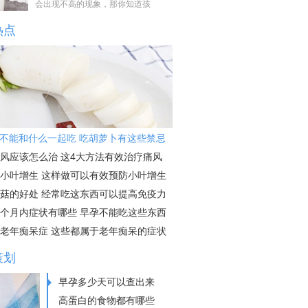
会出现不高的现象，那你知道孩
热点
不能和什么一起吃 吃胡萝卜有这些禁忌
风应该怎么治 这4大方法有效治疗痛风
小叶增生 这样做可以有效预防小叶增生
菇的好处 经常吃这东西可以提高免疫力
个月内症状有哪些 早孕不能吃这些东西
老年痴呆症 这些都属于老年痴呆的症状
策划
早孕多少天可以查出来
高蛋白的食物都有哪些