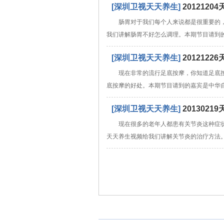
[深圳卫视天天养生]
201212
肠胃对于我们每个人来说都是很重要的
我们讲解肠胃不好怎么调理。本期节目请到
[深圳卫视天天养生]
201212
现在非常的流行足底按摩，你知道足底
底按摩的好处。本期节目请到的嘉宾是中华
[深圳卫视天天养生]
201302
现在很多的老年人都患有关节炎这种症
天天养生视频给我们讲解关节炎的治疗方法