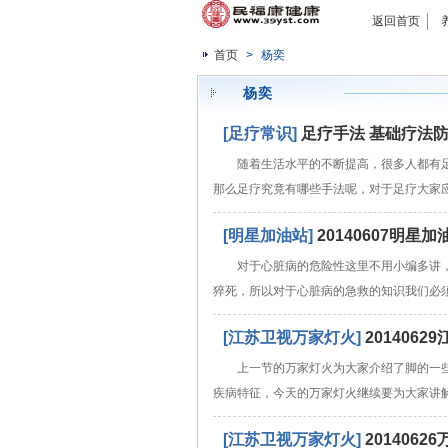
返回首页
首页
>
杨奕
杨奕
[足疗常识]
足疗手法 基础疗法
随着生活水平的不断提高，很多人都有
那么足疗究竟有哪些手法呢，对于足疗大家
[明星加油站]
20140607明
对于心脏病的危险性这里不用小编多讲
猝死，所以对于心脏病的急救的知识我们必
[江苏卫视万家灯火]
20140
上一节的万家灯火为大家介绍了脚的一
疾病特征，今天的万家灯火继续要为大家讲
[江苏卫视万家灯火]
201406