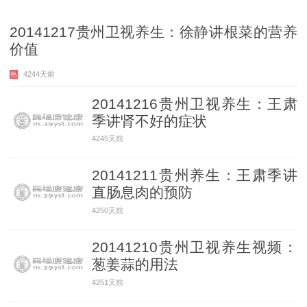
20141217贵州卫视养生：徐静讲根菜的营养
价值
4244天前
热
20141216贵州卫视养生：王肃
季讲肾不好的症状
4245天前
20141211贵州养生：王肃季讲
直肠息肉的预防
4250天前
20141210贵州卫视养生视频：
葱姜蒜的用法
4251天前