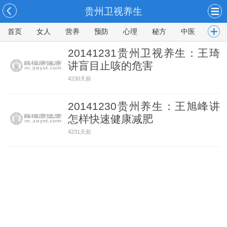
贵州卫视养生
首页
女人
营养
预防
心理
秘方
中医
男人
20141231贵州卫视养生：王琦
讲盲目止咳的危害
4230天前
20141230贵州养生：王旭峰讲
怎样快速健康减肥
4231天前