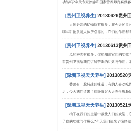
功能吗?今天专家徐静和国家营养师肖宾做
[贵州卫视养生]
20130626
人体必需的矿物质有很多，在今天的贵
哪些矿物质是人体所必需的，它们的作用都有
[贵州卫视养生]
20130613
瓜的种类有很多，你能知道它们的功效
客贵州卫视给我们讲解苦瓜的功效与作用。
[深圳卫视天天养生]
20130
香菜有一股特殊的味道，有的人喜欢吃
足，今天我们请来了徐静做客天天养生视频
[深圳卫视天天养生]
201305
柚子在我们的生活中很受人们的欢迎，
子皮的功效与作用么?今天我们请来了徐静