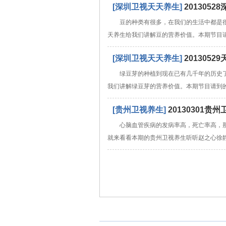
[深圳卫视天天养生]
20130
豆的种类有很多，在我们的生活中都是
天养生给我们讲解豆的营养价值。本期节目
[深圳卫视天天养生]
20130
绿豆芽的种植到现在已有几千年的历史
我们讲解绿豆芽的营养价值。本期节目请到
[贵州卫视养生]
20130301
心脑血管疾病的发病率高，死亡率高，
就来看看本期的贵州卫视养生听听赵之心徐