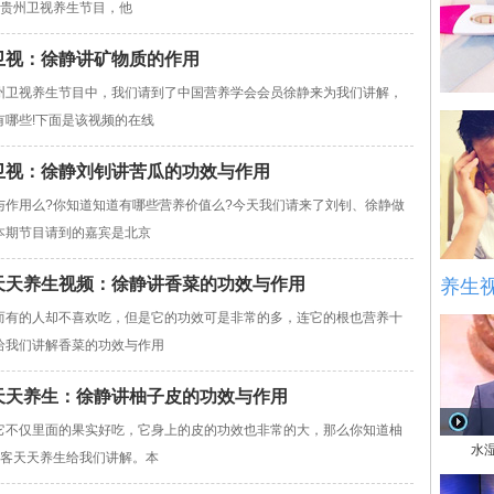
客贵州卫视养生节目，他
贵州卫视：徐静讲矿物质的作用
州卫视养生节目中，我们请到了中国营养学会会员徐静来为我们讲解，
哪些!下面是该视频的在线
贵州卫视：徐静刘钊讲苦瓜的功效与作用
与作用么?你知道知道有哪些营养价值么?今天我们请来了刘钊、徐静做
本期节目请到的嘉宾是北京
520天天养生视频：徐静讲香菜的功效与作用
养生
而有的人却不喜欢吃，但是它的功效可是非常的多，连它的根也营养十
给我们讲解香菜的功效与作用
21天天养生：徐静讲柚子皮的功效与作用
它不仅里面的果实好吃，它身上的皮的功效也非常的大，那么你知道柚
水
做客天天养生给我们讲解。本