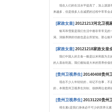
现在人们的生活水平提高了，加上源源
来越多，但是很多人在减肥的过程中常常会
[家政女皇]
20121213河北
银耳和雪梨是我们生活中都非常常见的
渴、润燥养肺的功效也是众所皆知。那么银
[家政女皇]
20121218家政
我们中国人的主食一般是以米和面为主
的人喜欢吃面。我们都知道大米的营养价值
[贵州卫视养生]
20140408
现在不少人年轻轻的，却记不住事，不
的，本期贵州卫视养生刘钊、徐静两位老师就
[贵州卫视养生]
20131220
维生素c是我们身体必不可少的营养元素