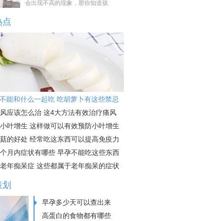
会出现不高的现象，那你知道孩
热点
不能和什么一起吃 吃胡萝卜有这些禁忌
风应该怎么治 这4大方法有效治疗痛风
小叶增生 这样做可以有效预防小叶增生
菇的好处 经常吃这东西可以提高免疫力
个月内症状有哪些 早孕不能吃这些东西
老年痴呆症 这些都属于老年痴呆的症状
策划
早孕多少天可以查出来
高蛋白的食物都有哪些