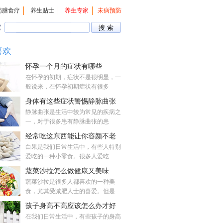
药膳食疗
养生贴士
养生专家
未病预防
索
喜欢
怀孕一个月的症状有哪些
在怀孕的初期，症状不是很明显，一
般说来，在怀孕初期症状有很多
身体有这些症状警惕静脉曲张
静脉曲张是生活中较为常见的疾病之
一，对于很多患有静脉曲张的患
经常吃这东西能让你容颜不老
白果是我们日常生活中，有些人特别
爱吃的一种小零食。很多人爱吃
蔬菜沙拉怎么做健康又美味
蔬菜沙拉是很多人都喜欢的一种美
食，尤其受减肥人士的喜爱。但是
孩子身高不高应该怎么办才好
在我们日常生活中，有些孩子的身高