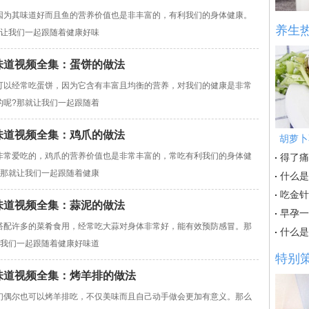
因为其味道好而且鱼的营养价值也是非丰富的，有利我们的身体健康。
养生
就让我们一起跟随着健康好味
康好味道视频全集：蛋饼的做法
可以经常吃蛋饼，因为它含有丰富且均衡的营养，对我们的健康是非常
的呢?那就让我们一起跟随着
康好味道视频全集：鸡爪的做法
胡萝卜
非常爱吃的，鸡爪的营养价值也是非常丰富的，常吃有利我们的身体健
得了痛
?那就让我们一起跟随着健康
什么是
吃金针
康好味道视频全集：蒜泥的做法
早孕一
搭配许多的菜肴食用，经常吃大蒜对身体非常好，能有效预防感冒。那
什么是
让我们一起跟随着健康好味道
特别
康好味道视频全集：烤羊排的做法
们偶尔也可以烤羊排吃，不仅美味而且自己动手做会更加有意义。那么