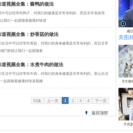
康好味道视频全集：酱鸭的做法
活中可以经常吃鸭子，对我们的健康是非常有利的，而且非常美味营
就让我们一起跟随着健康好味道
难
康好味道视频全集：炒香菇的做法
美图
们生活中可以经常吃香菇，对我们的身体健康是非常有利的，而且非常
的呢?那就让我们一起跟随着
康好味道视频全集：水煮牛肉的做法
们生活中可以经常吃牛肉，对我们的身体健康是非常有利的。那么生活
们一起跟随着健康好味道视频
8大食
53条
上一页
1
2
3
4
下一页
返回顶部
子宫