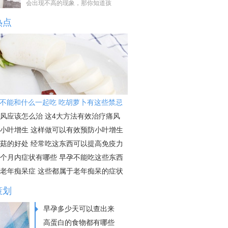
会出现不高的现象，那你知道孩
热点
不能和什么一起吃 吃胡萝卜有这些禁忌
风应该怎么治 这4大方法有效治疗痛风
小叶增生 这样做可以有效预防小叶增生
菇的好处 经常吃这东西可以提高免疫力
个月内症状有哪些 早孕不能吃这些东西
老年痴呆症 这些都属于老年痴呆的症状
策划
早孕多少天可以查出来
高蛋白的食物都有哪些