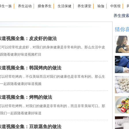
养生一族
养生运动
膳食养生
生活保健
养生课堂
瑜伽
中医馆
养生搜
猜你
康好味道视频全集：皮皮虾的做法
们可以经常吃皮皮虾，对我们的身体健康是非常有利的。那么生活中皮
起跟随着健康好味道视频栏目
康好味道视频全集：韩国烤肉的做法
可以经常吃烤肉，不仅美味而且对我们的健康也是非常有利的。那么生
们一起跟随着健康好味道视频
康好味道视频全集：烤鸭的做法
可以经常吃烤鸭，对我们的健康是非常有利的，而且非常美味可口。那
让我们一起跟随着健康好味道
康好味道视频全集：豆豉蒸鱼的做法