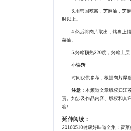
3.用韩国辣酱，芝麻油，芝麻
时以上。
4.然后将肉片取出，烤盘上铺
菜油。
5.烤箱预热220度，烤箱上层
小诀窍
时间仅供参考，根据肉片厚度
注意：
本频道文章版权归江
责。如涉及作品内容、版权和其
容!
延伸阅读：
20160510健康好味道全集：冒