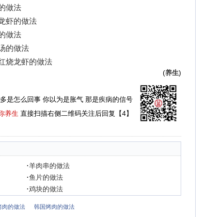
面的做法
烧龙虾的做法
藕的做法
腐汤的做法
：红烧龙虾的做法
(
养生
)
多是怎么回事 你以为是胀气 那是疾病的信号
你养生
直接扫描右侧二维码关注后回复【4】
·
羊肉串的做法
·
鱼片的做法
·
鸡块的做法
烤肉的做法
韩国烤肉的做法