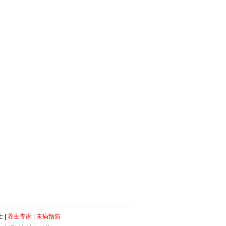
士
|
养生专家
|
未病预防