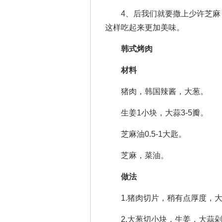
4、后我们就要撒上少许芝麻，
这样吃起来更加美味。
韩式烤肉
材料
猪肉，韩国辣酱，大葱。
生姜1小块，大蒜3-5瓣。
芝麻油0.5-1大匙。
芝麻，菜油。
做法
1.猪肉切片，稍有点厚度，大
2.大葱切小块，生姜，大蒜剁