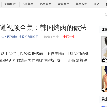
未病预防
心理养生
养生食谱
饮食禁忌
养生专家
曝光
康好味道视频全集：韩国烤肉的做法
休
：
江苏民福康科技股份有限公司
编辑：
马瑞
中医养生
生活中我们可以经常吃烤肉，不仅美味而且对我们的健
韩国烤肉的做法
是怎样的呢?那就让我们一起跟随着
健
男