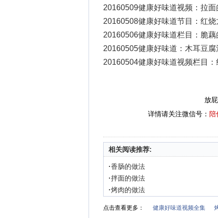
20160509健康好味道视频：拉
20160508健康好味道节目：红
20160506健康好味道栏目：脆
20160505健康好味道：木耳豆
20160504健康好味道视频栏目
放屁
详情请关注微信号：
陪
相关阅读推荐:
·
香肠的做法
·
拌面的做法
·
烤肉的做法
点击查看更多：
健康好味道视频全集