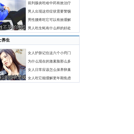
前列腺炎吃啥中药有效治疗
男人出现这些症状需要警惕
男性腰疼吃它可以有效缓解
男人吃生蚝有什么样的好处
士养生
女人护肤记住这六个小窍门
为什么现在的激素脸那么多
女人日常应该怎么保养卵巢
女人吃它能缓解更年期焦虑