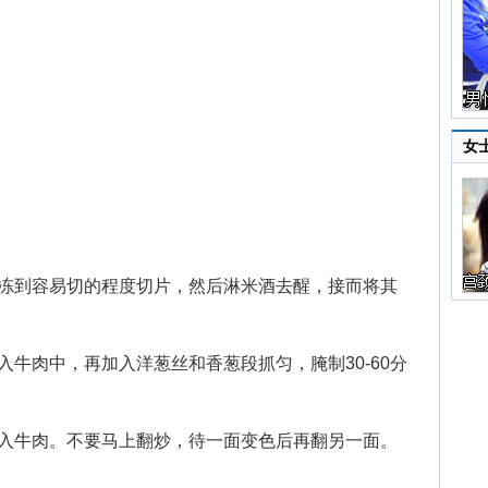
女
到容易切的程度切片，然后淋米酒去醒，接而将其
肉中，再加入洋葱丝和香葱段抓匀，腌制30-60分
牛肉。不要马上翻炒，待一面变色后再翻另一面。