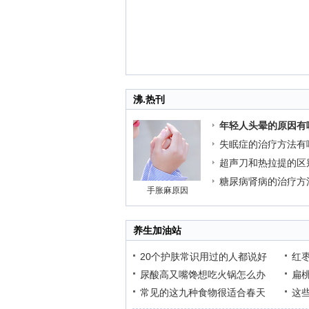
沸.热刊
年轻人头晕的原因有
失眠症的治疗方法有
超声刀和热拉提的区
糖尿病肾病的治疗方
手胀麻原因
养生加油站
20个护肤常识用过的人都说好
红
尿酸高又嘴馋想吃火锅怎么办
扁
常见的这九种食物很适合春天
这