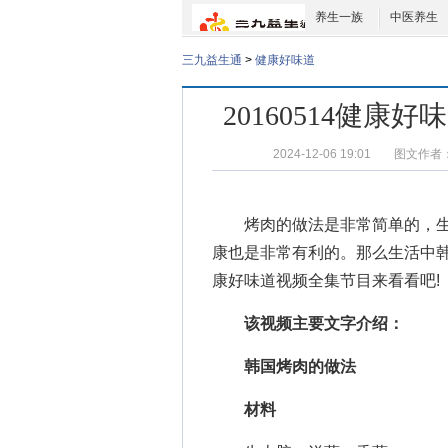
养生一族
中医养生
三九益生通
>
健康好味道
20160514健
2024-12-06 19:01
图文作者
烤肉的做法
是非常简单的，
康也是非常有利的。那么生活中
康好味道视频全集
节目来看看吧!
该视频主要文字介绍：
韩国烤肉的做法
材料