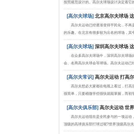
按照规范设计的。高尔夫球场设计决定着它
[高尔夫球场]
北京高尔夫球场 
高尔夫运动已经逐渐变得平民化，不再
的乐趣。在北京有很多较为出名的球场，其
[高尔夫球场]
深圳高尔夫球场 
在众多高尔夫球场中，深圳高尔夫球场
会、名商高尔夫球会等球场。高尔夫运动已
[高尔夫常识]
高尔夫运动 打高
高尔夫想必大家都在电视上看过，打高
很简单，只要稍微学些很快就能掌握，而初
[高尔夫俱乐部]
高尔夫运动 世
高尔夫运动现在是全民参与的一项运动
顶级的高球俱乐部打球过呢?世界顶级高尔夫