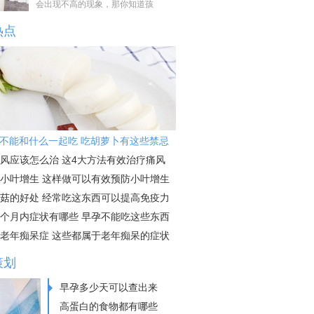
会出现不高的现象，那你知道孩
热点
不能和什么一起吃 吃胡萝卜有这些禁忌
风应该怎么治 这4大方法有效治疗痛风
小叶增生 这样做可以有效预防小叶增生
菇的好处 经常吃这东西可以提高免疫力
个月内症状有哪些 早孕不能吃这些东西
老年痴呆症 这些都属于老年痴呆的症状
策划
早孕多少天可以查出来
高蛋白的食物都有哪些