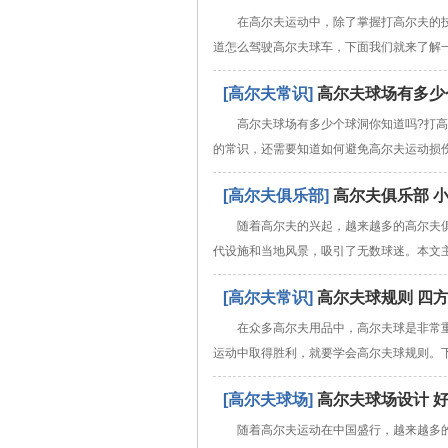
在高尔夫运动中，除了掌握打高尔夫的
道怎么驾驶高尔夫球车，下面我们就来了解
[高尔夫常识]
高尔夫球场有多少
高尔夫球场有多少个球洞你知道吗?打
的常识，还需要知道如何避免高尔夫运动损
[高尔夫俱乐部]
高尔夫俱乐部 
随着高尔夫的兴起，越来越多的高尔夫
代设施和当地风景，吸引了无数球迷。本文
[高尔夫常识]
高尔夫球规则 四
在众多高尔夫用品中，高尔夫球是非常
运动中取得胜利，就要学会高尔夫球规则。
[高尔夫球场]
高尔夫球场设计 
随着高尔夫运动在中国盛行，越来越多