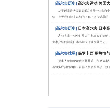
[高尔夫历史]
高尔夫运动 美国
林子麒是谁大家认识吗?她是一位来自
绩。今天我们就来详细的了解下这位球星吧。北
[高尔夫历史]
日本高尔夫 日本
高尔夫是一项全世界人们都喜欢的运动
大家介绍的就是日本高尔夫运动发展历史，
[高尔夫球星]
保罗卡西 用热情
很多人都清楚老虎伍兹是谁，那么大家
有很多经典的动作，获得了很多的奖项，接