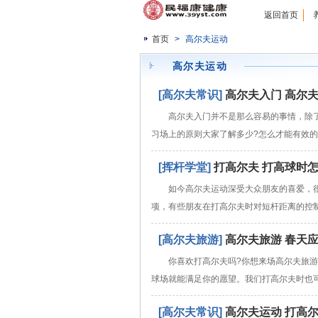
返回首页
首页
>
高尔夫运动
高尔夫运动
[高尔夫常识]
高尔夫入门 高尔
高尔夫入门并不是那么容易的事情，除
习场上的原则大家了解多少?怎么才能有效的
[挥杆学堂]
打高尔夫 打高球时
如今高尔夫运动深受大众朋友的喜爱，
项，有些朋友在打高尔夫时对短杆距离的控
[高尔夫旅游]
高尔夫旅游 春天
你喜欢打高尔夫吗?你想来场高尔夫旅游
球场就能满足你的愿望。我们打高尔夫时也
[高尔夫常识]
高尔夫运动 打高