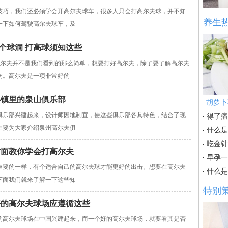
技巧，我们还必须学会开高尔夫球车，很多人只会打高尔夫球，并不知
养生
一下如何驾驶高尔夫球车，及
个球洞 打高球须知这些
高尔夫并不是我们看到的那么简单，想要打好高尔夫，除了要了解高尔夫
伤。高尔夫是一项非常好的
小镇里的泉山俱乐部
胡萝卜
俱乐部兴建起来，设计师因地制宜，使这些俱乐部各具特色，结合了现
得了痛
主要为大家介绍泉州高尔夫俱
什么是
吃金针
方面教你学会打高尔夫
早孕一
重要的一样，有个适合自己的高尔夫球才能更好的出击。想要在高尔夫
什么是
下面我们就来了解一下这些知
特别
好的高尔夫球场应遵循这些
的高尔夫球场在中国兴建起来，而一个好的高尔夫球场，就要看其是否