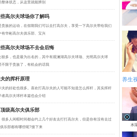
的整体状态，从这里就能辨别
这些高尔夫球场你了解吗
是贵族的运动，在假期我们可以去打高尔夫，享受一下高尔夫带给我们
中有华彬高尔夫俱乐部、宝兴
这些高尔夫球场不去会后悔
比较多，也是最为出名的，其中有观澜湖高尔夫球场、光明高尔夫球
经不限于贵族了，有机会的话我
尔夫的挥杆原理
养生
尔夫的好处也很多。喜欢打高尔夫的人可能不知道怎么挥杆，其实挥杆
学者高尔夫球杆本篇也会介绍
界顶级高尔夫俱乐部
，很多人闲暇时间都会约上几个好友去打打高尔夫，但是你有没有去过
水
俱乐部都有哪些呢?接下来