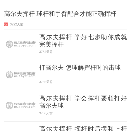
高尔夫挥杆 球杆和手臂配合才能正确挥杆
3722天前
热
高尔夫挥杆 学好七步助你成就
完美挥杆
3734天前
打高尔夫 怎理解挥杆时的击球
3736天前
高尔夫挥杆 学会挥杆要领打好
高尔夫球
3736天前
高尔夫挥杆 挥杆时后摆和上杆