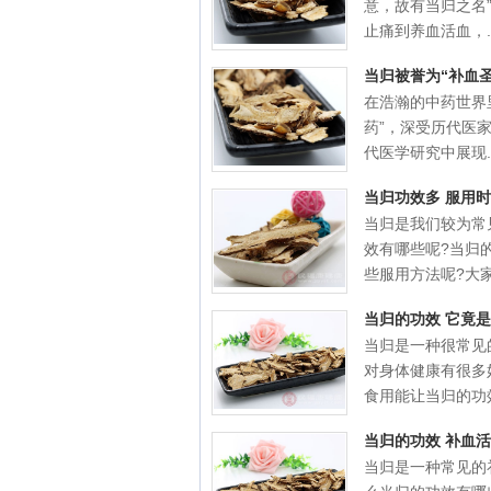
意，故有当归之名
止痛到养血活血，..
当归被誉为“补血
在浩瀚的中药世界
药”，深受历代医
代医学研究中展现..
当归功效多 服用
当归是我们较为常
效有哪些呢?当归
些服用方法呢?大家.
当归的功效 它竟
当归是一种很常见
对身体健康有很多
食用能让当归的功效.
当归的功效 补血
当归是一种常见的