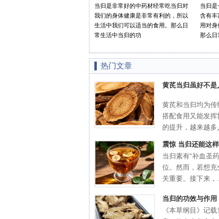
当归是非常好的中药材经常吃当归对
当归是
我们的身体健康是非常有利的，所以
含有丰
生活中我们可以适当的食用。那么日
用对身
常生活中当归的功
那么日
热门文章
黄芪当归虽好不是
黄芪和当归均为传
搭配食用又能发挥
的提升，越来越多人
震惊 当归还能这样
当归素有“补血圣
位。然而，若想充
关重要。接下来，..
当归的功效与作用
《本草纲目》记载