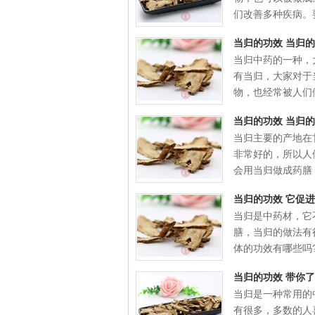
们改善多种疾病。要
当归的功效 当归
当归中药的一种，
有当归，大家对于
物，也经常被人们做
当归的功效 当归
当归主要的产地在
非常好的，所以人
会用当归做成药膳，
当归的功效 它促
当归是中药材，它
膳，当归的做法有
体的功效有哪些吗?药
当归的功效 带你
当归是一种常用的
有很多，多数的人