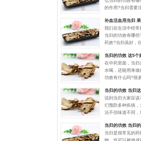
么当归的功效有哪
的作用?当归需要注.
补血活血用当归 
我们在生活中经常
当归的功效有哪些
药效?当归虽好，但.
当归的功效 这5
在中药里面，当归
水喝，还能用来做
功效有什么吗?很多药
当归的功效 当归
说到当归大家应该
们预防多种疾病，
法不但味道不同，功.
当归的功效 当归
当归是很常见的药
物，也可以被做成