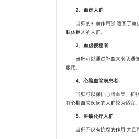
2、血虚人群
当归的补血作用强,适宜于血虚
肢体麻木的人群。
3、血虚便秘者
当归可以通过补血来润肠通便,
服用。
4、心脑血管病患者
当归可以保护心脑血管、扩张冠
有心脑血管疾病的人群较为适宜
5、肿瘤化疗人群
当归不仅有抗癌的作用,并且可