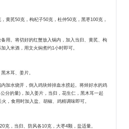
，黄芪50克，枸杞子50克，杜仲50克，黑枣100克，
备用。将切好的红蟹放入锅内，加入当归、黄芪、枸
再加入米酒，用文火焖煮约1小时即可。
黑木耳、姜片。
内加水烧开，倒入鸡块焯掉血水捞起。将焯好水的鸡
1公分的量)，加入姜片，当归，花生仁，黑木耳一起
关火，食用时加入盐、胡椒、鸡精调味即可。
0克，当归、防风各10克，大枣4颗，盐适量。