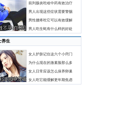
前列腺炎吃啥中药有效治疗
男人出现这些症状需要警惕
男性腰疼吃它可以有效缓解
男人吃生蚝有什么样的好处
士养生
女人护肤记住这六个小窍门
为什么现在的激素脸那么多
女人日常应该怎么保养卵巢
女人吃它能缓解更年期焦虑