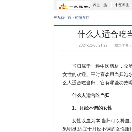
养生一族
中医养生
三九益生通
>
药膳食疗
什么人适合吃
2024-12-06 21:22
图文作者：
当归属于一种中医药材，众所
女性的欢迎。平时喜欢用当归泡
么人适合吃当归
，它有哪些功效呢
什么人适合吃当归
1、月经不调的女性
女性以血为本,当归可以补血、
果明显,适宜于月经不调的女性服