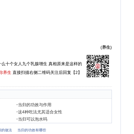
(
养生
)
什么十个女人九个乳腺增生 真相原来是这样的
你养生
直接扫描右侧二维码关注后回复【2】
·
当归的功效与作用
·
这4种吃法尤其适合女性
·
当归可以泡水吗
归的做法
当归的功效有哪些