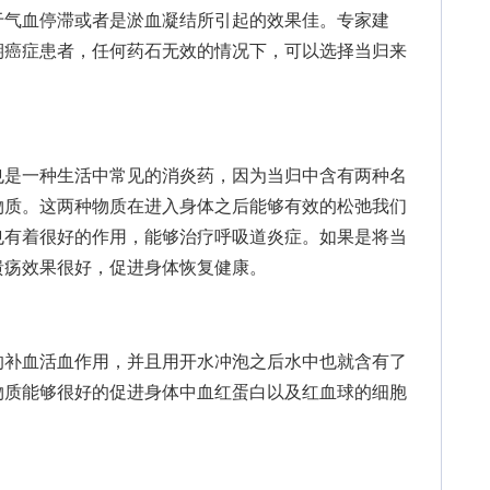
于气血停滞或者是淤血凝结所引起的效果佳。专家建
期癌症患者，任何药石无效的情况下，可以选择当归来
是一种生活中常见的消炎药，因为当归中含有两种名
物质。这两种物质在进入身体之后能够有效的松弛我们
也有着很好的作用，能够治疗呼吸道炎症。如果是将当
溃疡效果很好，促进身体恢复健康。
补血活血作用，并且用开水冲泡之后水中也就含有了
物质能够很好的促进身体中血红蛋白以及红血球的细胞