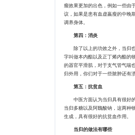
瘤效果更加的出色，例如一些由
议，如果是患有血虚羸瘦的中晚
调养身体。
第四：消炎
除了以上的功效之外，当归也
字叫做本内酯以及正丁烯内酯的
的器官平滑肌，对于支气管气喘
归外用，你们对于一些脓肿还有
第五：抗贫血
中医方面认为当归具有很好的
当归多糖以及阿魏酸钠，这两种
生成，具有很好的抗贫血作用。
当归的做法
有哪些