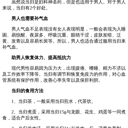
虽然说当归是妇科神圣药，但是也适用于男人。对于男人
来说，当归有2个好处。
男人也需要补气血
男人气血不足表现没有女人表现明显，一般会表现为入睡
困、易惊醒、夜尿多、呼吸沉重、眼睛干涩，皮肤发暗、泛
黄、发青以及容易长斑等。所以，男人也适合通过服用当归来
补气血。
助男人恢复体力、提高抵抗力
现代男性容易因为压力大，出现疲倦、嗜睡、精力不济以
及工作效率下降等。当归有调节和恢复免疫力的作用，对心血
管系统有保护作用，改善心率失常以及保肝利胆。
当归的食用方法
1、当归茶，一般采用当归煎水，代茶饮。
2、当归煮蛋，采用当归15g与龙眼、花生、鸡蛋等一同煮
食，适合产后女性。