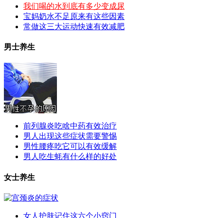
我们喝的水到底有多少变成尿
宝妈奶水不足原来有这些因素
常做这三大运动快速有效减肥
男士养生
前列腺炎吃啥中药有效治疗
男人出现这些症状需要警惕
男性腰疼吃它可以有效缓解
男人吃生蚝有什么样的好处
女士养生
女人护肤记住这六个小窍门