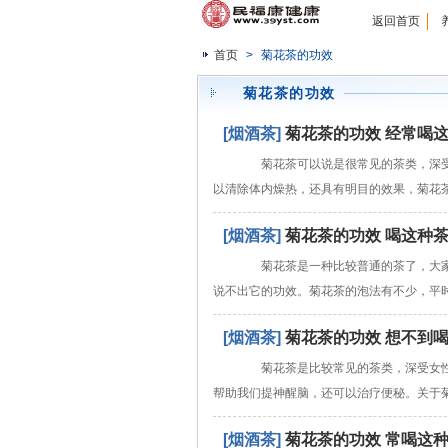
返回首页
首页
>
菊花茶的功效
菊花茶的功效
[烟酒茶]
菊花茶的功效 经常喝
菊花茶可以说是很常见的茶类，深受
以清除体内燥热，还具有明目的效果，菊花
[烟酒茶]
菊花茶的功效 喝这种
菊花茶是一种比较普通的茶了，大家都
说不出它的功效。菊花茶的泡法有不少，平
[烟酒茶]
菊花茶的功效 想不到
菊花茶是比较常见的茶类，深受女性
帮助我们提神醒脑，还可以治疗便秘。关于
[烟酒茶]
菊花茶的功效 常喝这