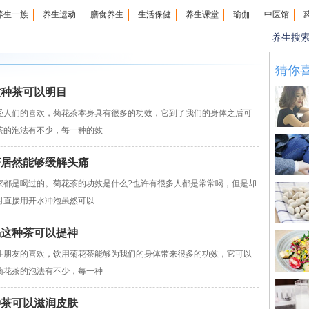
养生一族
养生运动
膳食养生
生活保健
养生课堂
瑜伽
中医馆
养生搜
猜你
这种茶可以明目
人们的喜欢，菊花茶本身具有很多的功效，它到了我们的身体之后可
茶的泡法有不少，每一种的效
茶居然能够缓解头痛
是喝过的。菊花茶的功效是什么?也许有很多人都是常常喝，但是却
时直接用开水冲泡虽然可以
喝这种茶可以提神
朋友的喜欢，饮用菊花茶能够为我们的身体带来很多的功效，它可以
菊花茶的泡法有不少，每一种
种茶可以滋润皮肤