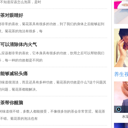
还不知道应该怎么泡茶，是时
种茶对眼睛好
非常的喜欢，菊花茶具有很多的功效，到了我们的身体之后能够起到
状。菊花茶的泡法有很多，每
茶可以清除体内火气
应该都非常的喜欢，它本身具有很多的功效，饮用之后可以帮助我们
多，每一种的功效都是不同的
茶能够减轻头痛
养生
道很清淡，而且还具有多种功效，菊花茶的功效是什么?这个问题其
的问题，菊花茶都能解决。
个茶帮你醒脑
味道很不错，多数人都能接受，不像很多别的茶会非常苦涩。菊花茶
水
很不错。菊花茶的泡法也有