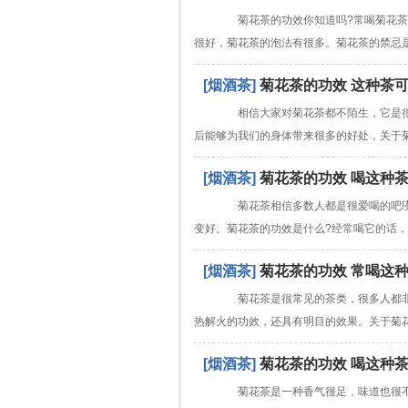
菊花茶的功效你知道吗?常喝菊花茶，
很好，菊花茶的泡法有很多。菊花茶的禁忌
[烟酒茶]
菊花茶的功效 这种茶
相信大家对菊花茶都不陌生，它是很
后能够为我们的身体带来很多的好处，关于
[烟酒茶]
菊花茶的功效 喝这种
菊花茶相信多数人都是很爱喝的吧!菊
变好。菊花茶的功效是什么?经常喝它的话
[烟酒茶]
菊花茶的功效 常喝这
菊花茶是很常见的茶类，很多人都非
热解火的功效，还具有明目的效果。关于菊
[烟酒茶]
菊花茶的功效 喝这种
菊花茶是一种香气很足，味道也很不