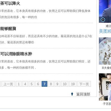
种茶可以降火
常的喜欢，它本身具有很多的功效，饮用之后可以帮助我们降低身体
茶的泡法有很多，每一种的功
难
茶能够醒脑
美图
花茶不仅味道好，而且还具有不少的功效。菊花茶的泡法是什么?在
更好。菊花茶的禁忌有哪些
类可以消除眼睛水肿
常的喜欢，它本很具有很多的功效，饮用之后可以帮助我们明目，还
很多，每一种的功效都不同，
8大食
上一页
1
4
5
6
7
8
9
10
19
下一页
返回顶部
子宫