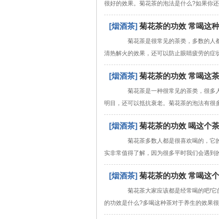
很好的效果。菊花茶的泡法是什么?如果你
[烟酒茶]
菊花茶的功效 常喝这
菊花茶是很常见的茶类，多数的人都
清热解火的效果，还可以防止眼睛疲劳的症
[烟酒茶]
菊花茶的功效 常喝这
菊花茶是一种很常见的茶类，很多人
明目，还可以抵抗衰老。菊花茶的泡法有很
[烟酒茶]
菊花茶的功效 喝这个
菊花茶多数人都是很喜欢喝的，它的味
实非常值得了解，因为很多平时我们会遇到
[烟酒茶]
菊花茶的功效 常喝这
菊花茶大家应该都是经常喝的吧!它的
的功效是什么?多喝这种茶对于养生的效果