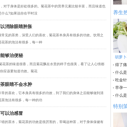
对于身体是好处很多的。菊花茶中的营养元素比较丰富，而且味道也
养生
是什么?如果说你在平时没
可以消除眼睛肿胀
常见的茶类，深受人们的喜欢，菊花茶本身具有很多的功效。饮用之
菊花茶的泡法有很多，每一种
茶能够治便秘
胡萝卜
花茶的味道很香，而且菊花飘在水里的样子也很美，看了让人心情都
得了痛
，你应该要知道功效。菊花
什么是
吃金针
种茶眼睛不会水肿
早孕一
常的喜欢，它本身具有很多的功效，到了我们的身体之后能够做到清
什么是
花茶泡法有很多，每一种的功
特别
茶可以治感冒
错的茶水，菊花茶的功效是很厉害的，常喝这种茶，对于身体保健有