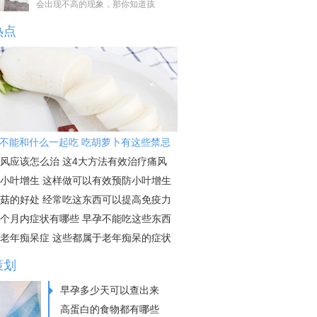
会出现不高的现象，那你知道孩
热点
不能和什么一起吃 吃胡萝卜有这些禁忌
风应该怎么治 这4大方法有效治疗痛风
小叶增生 这样做可以有效预防小叶增生
菇的好处 经常吃这东西可以提高免疫力
个月内症状有哪些 早孕不能吃这些东西
老年痴呆症 这些都属于老年痴呆的症状
策划
早孕多少天可以查出来
高蛋白的食物都有哪些