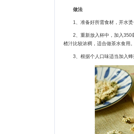
做法
1、准备好所需食材，开水烫
2、重新放入杯中，加入350
楂汁比较浓稠，适合做茶水食用
3、根据个人口味适当加入蜂