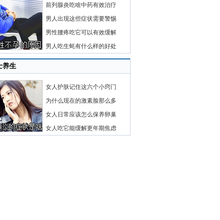
前列腺炎吃啥中药有效治疗
男人出现这些症状需要警惕
男性腰疼吃它可以有效缓解
男人吃生蚝有什么样的好处
士养生
女人护肤记住这六个小窍门
为什么现在的激素脸那么多
女人日常应该怎么保养卵巢
女人吃它能缓解更年期焦虑