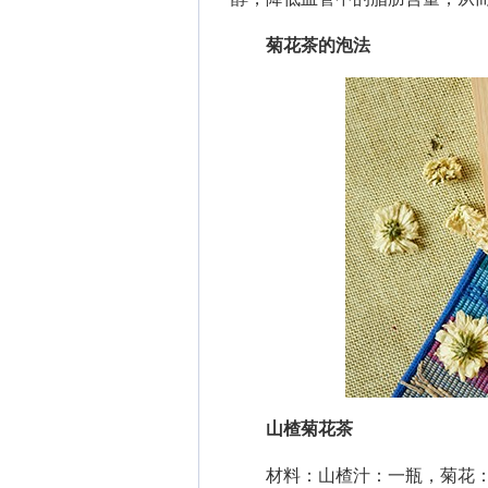
菊花茶的泡法
山楂菊花茶
材料：山楂汁：一瓶，菊花：4