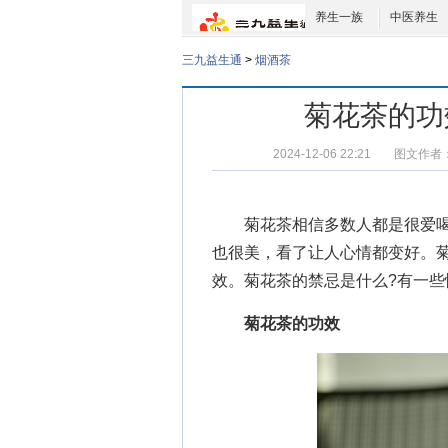
养生一族
中医养生
三九益生通
>
烟酒茶
菊花茶的功
2024-12-06 22:21
图文作者
菊花茶相信多数人都是很爱喝的
也很美，看了让人心情都变好。
效。
菊花茶的禁忌
是什么?有一
菊花茶的功效