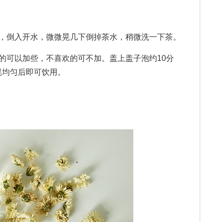
倒入开水，微微晃几下倒掉茶水，稍微洗一下茶。
可以加些，不喜欢的可不加。盖上盖子泡约10分
晃均匀后即可饮用。