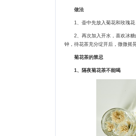
做法
1、壶中先放入菊花和玫瑰花，
2、再次加入开水，喜欢冰糖的
钟，待花茶充分绽开后，微微摇
菊花茶的禁忌
1、隔夜菊花茶不能喝