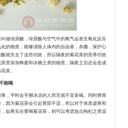
叫做绿原酸，绿原酸与空气中的氧气会发生氧化反应
氧化的物质，能够清除人体内的自由基，杀菌，保护心
原酸就失去了这些功效，所以隔夜的菊花茶的营养功效
花茶里添加蜂蜜和冰糖之类的物质，隔夜之后还会造成
菊花茶。
不能喝
寒，平时会手脚冰凉的人而言就不宜多喝。同时脾胃
茶，因为菊花茶会引起胃部不适，所以对于体质虚寒和
茶，如果实在要喝菊花茶，则可以考虑放点枸杞之类温