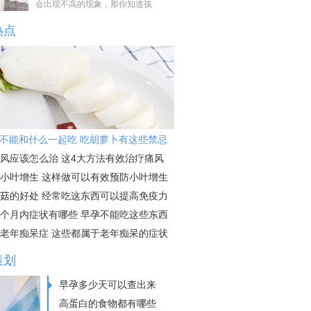
会出现不高的现象，那你知道孩
热点
不能和什么一起吃 吃胡萝卜有这些禁忌
风应该怎么治 这4大方法有效治疗痛风
小叶增生 这样做可以有效预防小叶增生
菇的好处 经常吃这东西可以提高免疫力
个月内症状有哪些 早孕不能吃这些东西
老年痴呆症 这些都属于老年痴呆的症状
策划
早孕多少天可以查出来
高蛋白的食物都有哪些