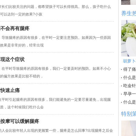
长们比较关注的问题，都希望孩子可以长得很高。那么，孩子吃什么
养生
可以达到一定的效果?小孩
些不会再有腿疼
导致腿疼的原因有很多，在平时一定要注意预防。如果因为一些原因
方效果是非常好的，经常出现
出现这个症状
胡萝卜
在平时导致腿疼的原因有很多，我们一定要及时的预防。如果不小心
得了痛
疼的偏方效果是比较不错的，
什么是
吃金针
你快速止痛
早孕一
平时引起腿疼的原因有很多，我们能避免的一定要尽量避免，出现腿
什么是
物质，这个时候我们吃什么会
特别
样按摩可以缓解腿疼
会比较年轻人出现的更频繁一些，腿疼是怎么回事?出现腿疼之后会