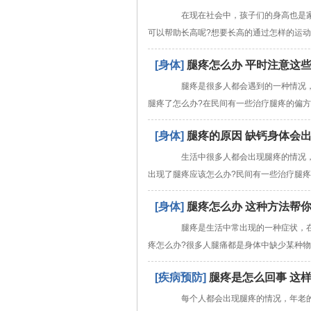
在现在社会中，孩子们的身高也是家
可以帮助长高呢?想要长高的通过怎样的运动
[身体]
腿疼怎么办 平时注意这
腿疼是很多人都会遇到的一种情况，
腿疼了怎么办?在民间有一些治疗腿疼的偏
[身体]
腿疼的原因 缺钙身体会
生活中很多人都会出现腿疼的情况，
出现了腿疼应该怎么办?民间有一些治疗腿
[身体]
腿疼怎么办 这种方法帮
腿疼是生活中常出现的一种症状，在
疼怎么办?很多人腿痛都是身体中缺少某种
[疾病预防]
腿疼是怎么回事 这
每个人都会出现腿疼的情况，年老的人