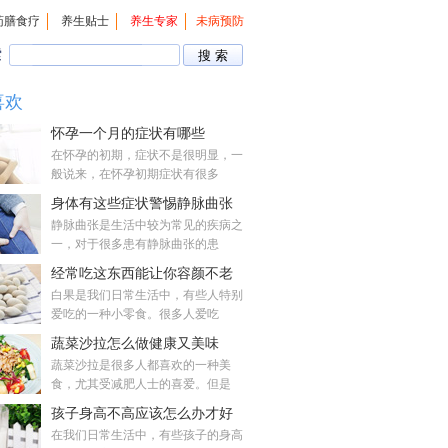
药膳食疗
养生贴士
养生专家
未病预防
索
喜欢
怀孕一个月的症状有哪些
在怀孕的初期，症状不是很明显，一
般说来，在怀孕初期症状有很多
身体有这些症状警惕静脉曲张
静脉曲张是生活中较为常见的疾病之
一，对于很多患有静脉曲张的患
经常吃这东西能让你容颜不老
白果是我们日常生活中，有些人特别
爱吃的一种小零食。很多人爱吃
蔬菜沙拉怎么做健康又美味
蔬菜沙拉是很多人都喜欢的一种美
食，尤其受减肥人士的喜爱。但是
孩子身高不高应该怎么办才好
在我们日常生活中，有些孩子的身高