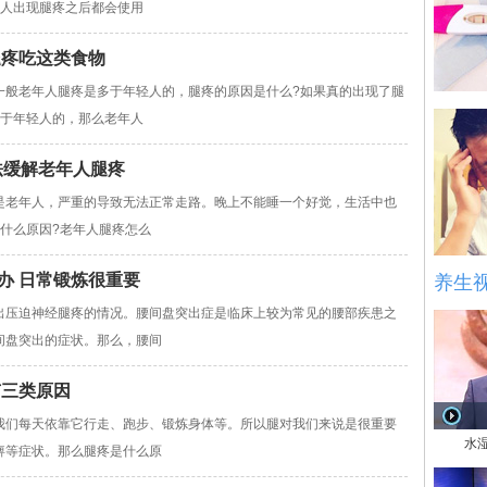
多人出现腿疼之后都会使用
腿疼吃这类食物
老年人腿疼是多于年轻人的，腿疼的原因是什么?如果真的出现了腿
多于年轻人的，那么老年人
法缓解老年人腿疼
老年人，严重的导致无法正常走路。晚上不能睡一个好觉，生活中也
什么原因?老年人腿疼怎么
办 日常锻炼很重要
养生
压迫神经腿疼的情况。腰间盘突出症是临床上较为常见的腰部疾患之
间盘突出的症状。那么，腰间
有三类原因
们每天依靠它行走、跑步、锻炼身体等。所以腿对我们来说是很重要
水
痹等症状。那么腿疼是什么原