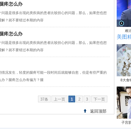
腿疼怎么办
个问题是很多出现此类疾病的患者比较担心的问题，那么，如果您也想
缓解？就不要错过本期的内容
难
腿疼怎么办
美图
个问题是很多出现此类疾病的患者比较担心的问题，那么，如果您也想
缓解？就不要错过本期的内容
的情况发生，轻度的腿疼可能一段时间后就能够自愈，但是有些严重的
么办？腿疼怎么办有偏方？腿
8大食
37条
上一页
1
2
3
下一页
返回顶部
子宫