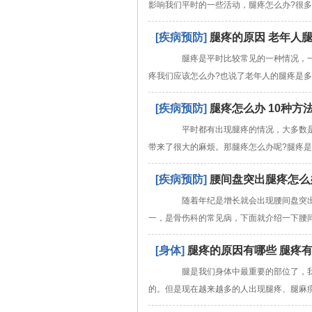
影响我们平时的一些活动，腿疼怎么办?很
[疾病预防]
腿疼的原因 老年人
腿疼是平时比较常见的一种情况，一般
疼我们应该怎么办?也说了老年人的腿疼是
[疾病预防]
腿疼怎么办 10种方
平时都有出现腿疼的情况，大多数是
带来了很大的麻烦。那腿疼怎么办呢?腿疼是
[疾病预防]
腰间盘突出腿疼怎么
随着年纪是增长就会出现腰间盘突出
一，是骨伤科的常见病，下面就介绍一下腰
[身体]
腿疼的原因有哪些 腿疼
腿是我们身体中最重要的部位了，我
的。但是现在越来越多的人出现腿疼、腿麻