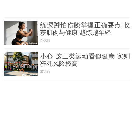
练深蹲怕伤膝掌握正确要点 收
获肌肉与健康 越练越年轻
25天前
小心 这三类运动看似健康 实则
猝死风险极高
37天前