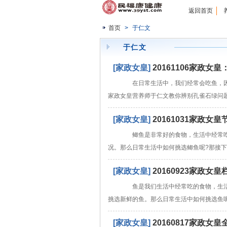
返回首页
首页
>
于仁文
于仁文
[家政女皇]
20161106家政
在日常生活中，我们经常会吃鱼，因为
家政女皇营养师于仁文教你辨别孔雀石绿问
[家政女皇]
20161031家政
鲫鱼是非常好的食物，生活中经常吃
况。那么日常生活中如何挑选鲫鱼呢?那接
[家政女皇]
20160923家政
鱼是我们生活中经常吃的食物，生活
挑选新鲜的鱼。那么日常生活中如何挑选鱼
[家政女皇]
20160817家政