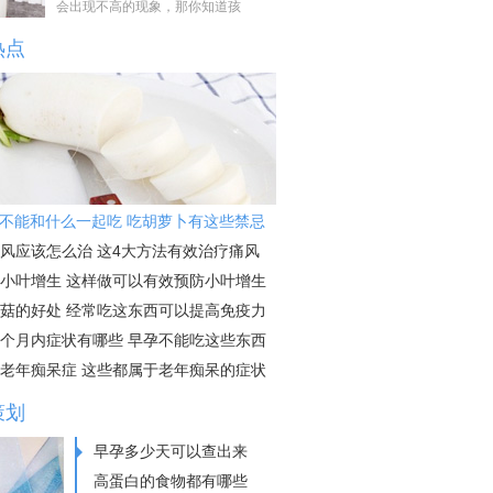
会出现不高的现象，那你知道孩
热点
不能和什么一起吃 吃胡萝卜有这些禁忌
风应该怎么治 这4大方法有效治疗痛风
小叶增生 这样做可以有效预防小叶增生
菇的好处 经常吃这东西可以提高免疫力
个月内症状有哪些 早孕不能吃这些东西
老年痴呆症 这些都属于老年痴呆的症状
策划
早孕多少天可以查出来
高蛋白的食物都有哪些