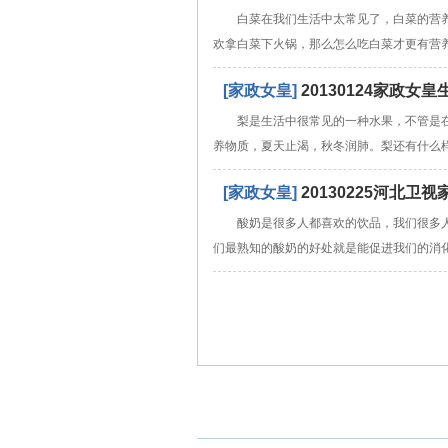
白菜在我们生活中太常见了，白菜的营
欢拿白菜下火锅，那么怎么吃白菜才更有营
[家政女皇]
20130124家政
梨是生活中很常见的一种水果，不管是
养物质，夏天止渴，秋冬润肺。梨还有什么
[家政女皇]
20130225河北
酸奶是很多人都喜欢的饮品，我们很多
们最熟知的酸奶的好处就是能促进我们的消