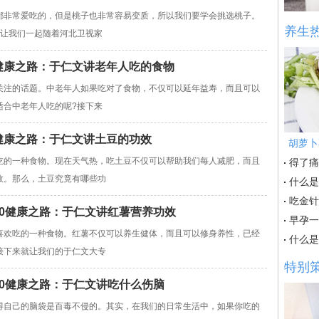
非常爱吃的，但是桃子也非常容易变质，所以我们要学会挑选桃子。
养生
就让我们一起随着河北卫视家
央视健康之路：于仁文讲老年人吃的食物
关注的话题。中老年人如果吃对了食物，不仅可以延年益寿，而且可以
适合中老年人吃的呢?接下来
央视健康之路：于仁文讲土豆的功效
胡萝卜
吃的一种食物。现在天气热，吃土豆不仅可以帮助我们每人减肥，而且
得了痛
效。那么，土豆究竟有哪些功
什么是
吃金针
ctv10健康之路：于仁文讲红薯营养功效
早孕一
喜欢吃的一种食物。红薯不仅可以养生健体，而且可以修身养性，已经
什么是
接下来就让我们的于仁文大专
特别
ctv10健康之路：于仁文讲吃什么伤脑
得自己的脑袋是百毒不侵的。其实，在我们的日常生活中，如果你吃的