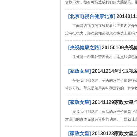
食物不对，很有可能造成我们的大脑损伤。
[北京电视台健康北京]
2014
下面是该视频的在线观看和主要内容介
没有抵抗力，那么您知道要怎么挑选土豆吗
[央视健康之路]
20150109
生蚝是一种滋补营养食材，这点认识已
[家政女皇]
20141214河北
芋头我们都吃过，芋头的营养价值是很
常的好吃。芋头是兼具美味和营养的一种食
[家政女皇]
20141129家政
黄瓜我们都吃过，黄瓜的营养价值是很
对我们的身体保健有诸多的功效。下面就让
[家政女皇]
20130123家政