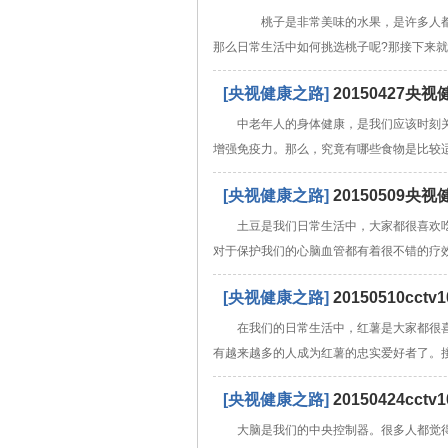
桃子是非常美味的水果，是许多人都
那么日常生活中如何挑选桃子呢?那接下来
[央视健康之路]
20150427
中老年人的身体健康，是我们应该时刻
增强免疫力。那么，究竟有哪些食物是比较
[央视健康之路]
20150509
土豆是我们日常生活中，大家都很喜欢
对于保护我们的心脑血管都有着很不错的疗
[央视健康之路]
20150510c
在我们的日常生活中，红薯是大家都很
有越来越多的人成为红薯的忠实爱好者了。
[央视健康之路]
20150424c
大脑是我们的中央控制器。很多人都觉