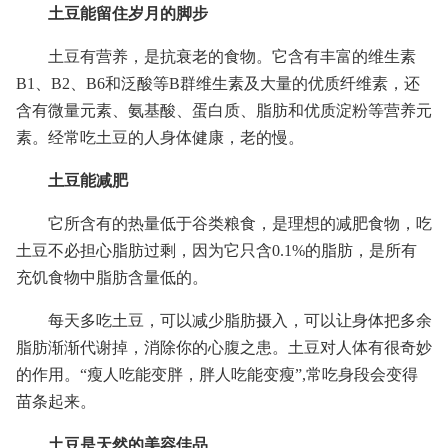
土豆能留住岁月的脚步
土豆有营养，是抗衰老的食物。它含有丰富的维生素
B1、B2、B6和泛酸等B群维生素及大量的优质纤维素，还
含有微量元素、氨基酸、蛋白质、脂肪和优质淀粉等营养元
素。经常吃土豆的人身体健康，老的慢。
土豆能减肥
它所含有的热量低于谷类粮食，是理想的减肥食物，吃
土豆不必担心脂肪过剩，因为它只含0.1%的脂肪，是所有
充饥食物中脂肪含量低的。
每天多吃土豆，可以减少脂肪摄入，可以让身体把多余
脂肪渐渐代谢掉，消除你的心腹之患。土豆对人体有很奇妙
的作用。“瘦人吃能变胖，胖人吃能变瘦”,常吃身段会变得
苗条起来。
土豆是天然的美容佳品