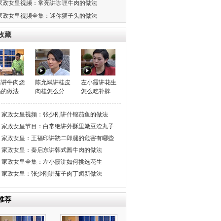
家政女皇视频：常亮讲咖喱牛肉的做法
家政女皇视频全集：迷你狮子头的做法
收藏
浩讲牛肉烧
陈允斌讲桂皮
左小霞讲花生
筋的做法
肉桂怎么分
怎么吃补脾
家政女皇视频：张少刚讲什锦茄鱼的做法
家政女皇节目：白常继讲外酥里嫩豆渣丸子
家政女皇：王福印讲跷二郎腿的危害有哪些
家政女皇：秦启东讲韩式酱牛肉的做法
家政女皇全集：左小霞讲如何挑选花生
家政女皇：张少刚讲茄子肉丁卤新做法
推荐