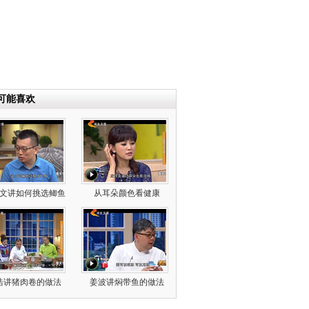
可能喜欢
文讲如何挑选鲫鱼
从耳朵颜色看健康
浩讲猪肉卷的做法
姜波讲焖带鱼的做法