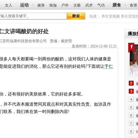
运动
膳食
人
女人
健身
瑜伽
户外
太极
武术
气功
食谱
热搜：
养生堂视频
养生堂悦
：于仁文讲喝酸奶的好处
播放
江苏民福康科技股份有限公司
责编：戴碧莹
发表时间：2024-12-06 12:21
多人每天都要喝一到两份的酸奶，这对我们人体的健康是
是能促进我们的消化，那么它还有别的好处吗?下面就让
于仁
，还有很好的美肤效果，它的好处多多呢。
，并不代表本频道赞同其观点和对其真实性负责。如涉及作
们联系，我们将在第一时间删除内容!