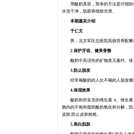
用酸奶美容，简单的方法是仔细卸妆
水洗干净，肌肤将细致光滑。
本期嘉宾介绍
于仁文
男，北京军区总医院高级营养配餐师
2.保护牙齿、健美骨骼
酸奶中高活性的矿物质元素钙、镁、
3.防止脱发
经常喝酸奶的人比不喝的人脱发概率
4.保湿效果
酸奶和所富含的维生素 A、维生素 B1
胞内的不饱和脂肪酸的氧化和分解，防
皮肤;防止皮肤粗糙。
5.美白肌肤