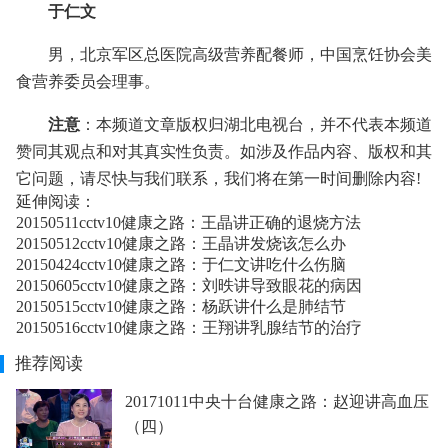
于仁文
男，北京军区总医院高级营养配餐师，中国烹饪协会美
食营养委员会理事。
注意
：本频道文章版权归湖北电视台，并不代表本频道
赞同其观点和对其真实性负责。如涉及作品内容、版权和其
它问题，请尽快与我们联系，我们将在第一时间删除内容!
延伸阅读：
20150511cctv10健康之路：王晶讲正确的退烧方法
20150512cctv10健康之路：王晶讲发烧该怎么办
20150424cctv10健康之路：于仁文讲吃什么伤脑
20150605cctv10健康之路：刘昳讲导致眼花的病因
20150515cctv10健康之路：杨跃讲什么是肺结节
20150516cctv10健康之路：王翔讲乳腺结节的治疗
推荐阅读
20171011中央十台健康之路：赵迎讲高血压
（四）