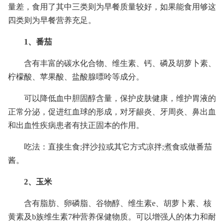
量差，食用了其中三类则为早餐质量较好，如果能食用够这
四类则为早餐营养充足。
1、番茄
含有丰富的碳水化合物、维生素、钙、磷及胡萝卜素、
柠檬酸、苹果酸、盐酸腺嘌呤等成分。
可以降低血中胆固醇含量，保护皮肤健康，维护胃液的
正常分泌，促进红血球的形成，对牙龈炎、牙周炎、鼻出血
和出血性疾病患者有扶正固本的作用。
吃法：直接生食;拌沙拉或其它方式凉拌;煮食或做番茄
酱。
2、玉米
含有脂肪、卵磷脂、谷物醇、维生素e、胡萝卜素、核
黄素及b族维生素7种营养保健物质。可以增强人的体力和耐