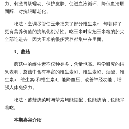
力、刺激胃肠蠕动、保护皮肤、促进血液循环、降低血清胆
固醇、对抗眼睛老化。
吃法：烹调尽管使玉米损失了部分维生素c，却获得了
更有营养价值的抗氧化剂活性。吃玉米时应把玉米粒的胚尖
全部吃进去，因为玉米的很多营养都集中在里面。
3、蘑菇
蘑菇中的维生素不仅种类多，含量也高。科学研究的结
果表明，蘑菇中含有丰富的维生素b1、维生素b2、烟酸、维
生素a、维生素c和维生素d。能降血压、改善神经功能，增
强人体免疫力。
吃法：蘑菇烧菜时与荤素均能搭配，也能烧汤，也能拌
着吃。
本期嘉宾介绍