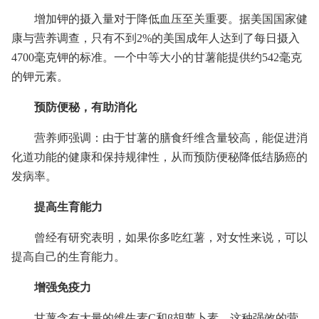
增加钾的摄入量对于降低血压至关重要。据美国国家健
康与营养调查，只有不到2%的美国成年人达到了每日摄入
4700毫克钾的标准。一个中等大小的甘薯能提供约542毫克
的钾元素。
预防便秘，有助消化
营养师强调：由于甘薯的膳食纤维含量较高，能促进消
化道功能的健康和保持规律性，从而预防便秘降低结肠癌的
发病率。
提高生育能力
曾经有研究表明，如果你多吃红薯，对女性来说，可以
提高自己的生育能力。
增强免疫力
甘薯含有大量的维生素C和β胡萝卜素，这种强效的营