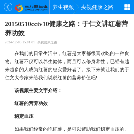
养生视频
央视健康之路
20150510cctv10健康之路：于仁文讲红薯营
养功效
2024-12-06 15:01:01
央视健康之路
在我们的日常生活中，红薯是大家都很喜欢吃的一种食
物。红薯不仅可以养生健体，而且可以修身养性，已经有越
来越多的人成为红薯的忠实爱好者了。接下来就让我们的于
仁文大专家来给我们说说红薯的营养价值吧!
该视频主要文字介绍：
红薯的营养功效
稳定血压
如果我们经常的吃红薯，是可以帮助我们稳定血压的。