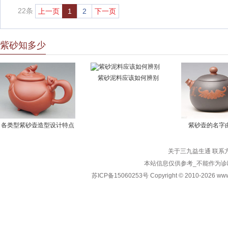
22条
上一页
1
2
下一页
紫砂知多少
紫砂泥料应该如何辨别
各类型紫砂壶造型设计特点
紫砂壶的名字
关于三九益生通
联系
本站信息仅供参考_不能作为诊
苏ICP备15060253号
Copyright
©
2010-2026