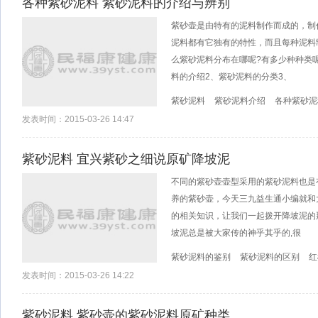
各种紫砂泥料 紫砂泥料的介绍与辨别
紫砂壶是由特有的泥料制作而成的，制
泥料都有它独有的特性，而且每种泥料
么紫砂泥料分布在哪呢?有多少种种类
料的介绍2、紫砂泥料的分类3、
紫砂泥料
紫砂泥料介绍
各种紫砂泥
发表时间：2015-03-26 14:47
紫砂泥料 宜兴紫砂之细说原矿降坡泥
不同的紫砂壶壶型采用的紫砂泥料也是
养的紫砂壶，今天三九益生通小编就和
的相关知识，让我们一起拨开降坡泥的
坡泥总是被大家传的神乎其乎的,很
紫砂泥料的鉴别
紫砂泥料的区别
红
发表时间：2015-03-26 14:22
紫砂泥料 紫砂壶的紫砂泥料原矿种类