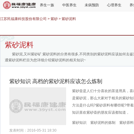
养生一族
中医养生
未病预防
心理养生
养
江苏民福康科技股份有限公司
>
紫砂
>
紫砂泥料
紫砂泥料
紫砂泥,又叫紫砂矿.紫砂泥料的分类有很多,不同类别的紫砂泥料应该如何去鉴
通紫砂泥料栏目为您详细介绍紫砂泥料的相关知识~
紫砂知识 高档的紫砂泥料应该怎么炼制
紫砂壶是人们十分喜欢的茶道用具，喜
是紫砂泥，那么大家对于相关的紫砂知
方法是什么吗?紫砂原料有哪些呢?带
知识喜欢紫砂壶的朋友应该都知道，
紫砂知识
紫砂泥料的炼制
紫砂原料
发表时间：2016-05-31 18:30