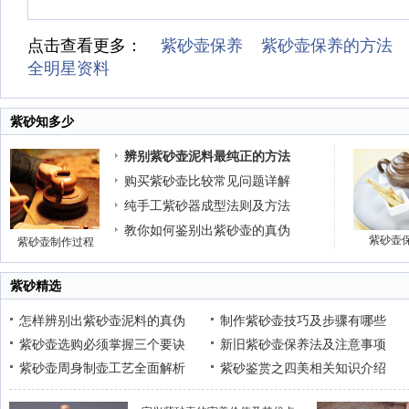
点击查看更多：
紫砂壶保养
紫砂壶保养的方法
全明星资料
紫砂知多少
辨别紫砂壶泥料最纯正的方法
购买紫砂壶比较常见问题详解
纯手工紫砂器成型法则及方法
教你如何鉴别出紫砂壶的真伪
紫砂壶
紫砂壶制作过程
紫砂精选
怎样辨别出紫砂壶泥料的真伪
制作紫砂壶技巧及步骤有哪些
紫砂壶选购必须掌握三个要诀
新旧紫砂壶保养法及注意事项
紫砂壶周身制壶工艺全面解析
紫砂鉴赏之四美相关知识介绍