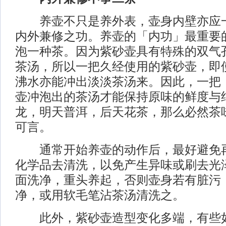
养壶不只是养外表，壶身内壁亦应一
内外兼修之功。养壶的「内功」最重要
泡一种茶。因为紫砂壶具有特殊的双气
茶汤，所以一把久经使用的紫砂壶，即
沸水亦能冲出淡淡茶汤来。因此，一把
壶冲泡出的茶汤才能保持原味的鲜度与
龙，明天普洱，后天花茶，那么必然茶
可言。
通常开始养壶的动作后，最好避免再
化学品去清洗，以免产生异味或刷去光
面洗净，重头养起，否则壶身若有脏污
净，或用软毛笔沾茶汤清洗之。
此外，紫砂壶造型变化多端，有些如