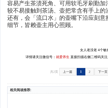
容易产生茶渍死角、可用软毛牙刷勤加
较不易接触到茶汤、壶把常含有手上的
还有，会「流口水」的壶嘴下沿应刻意
细节，皆赖壶主用心照顾。
女人老没老 4个
详情请关注微信号：
就爱养生
直接扫描右侧二维码关注后
共2页
上一篇
1
2
下一页
相关阅读推荐: