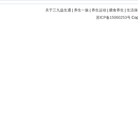
关于三九益生通
|
养生一族
|
养生运动
|
膳食养生
|
生活保
苏ICP备15060253号
Cop