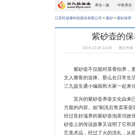
养生一族
中医养生
江苏民福康科技股份有限公司
>
紫砂
>
紫砂保养
紫砂壶的保
2024-12-06 14:20
图文作者
紫砂壶不仅能对茶香怡养，更
文人雅客的追捧。那么在日常生
三九益生通小编就和大家一起来
宜兴的紫砂壶养壶文化由来已
方面的内容。如“刷洗后售卖茶壶
经过良好滋养的紫砂壶泡茶功效
砂壶上的传说故事又说明了它和
艺美术品，经过了火的洗礼，从窑