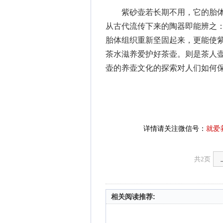
紫砂壶若长期不用，它的胎体
从古代流传下来的陶器即能辨之
胎体组织重新坚固起来，更能使
茶水滋养爱护好茶壶。则是茶人
壶的养壶文化的探索对人们如何
详情请关注微信号：
就爱
共2页
相关阅读推荐: