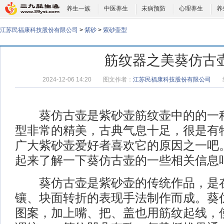
养生一族
中医养生
未病预防
心理养生
养
江苏民福康科技股份有限公司
>
紫砂
>
紫砂壶型
筋纹器之美葵仿古
2024-12-06 14:20
图文作者：
江苏民福康科技股份有限公司
葵仿古壶是紫砂壶筋纹壶中的的一种
型非常的精美，古典气息十足，很是有
广大紫砂壶爱好者喜欢它的原因之一吧
起来了解一下葵仿古壶的一些相关信息
葵仿古壶是紫砂壶的传统作品，是在
镶、块面转折的表现手法制作而成。葵
图案，加上嘴、把、盖也用筋纹起线，