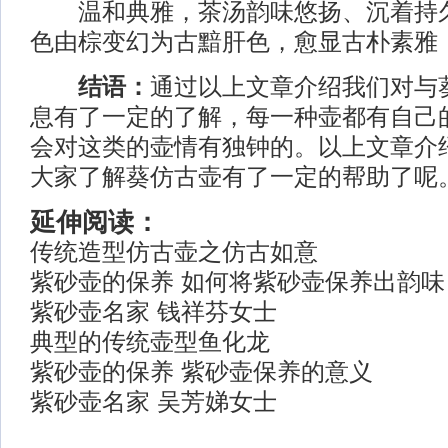
温和典雅，茶汤韵味悠扬、沉着持久
色由棕变幻为古黯肝色，愈显古朴素雅
结语：
通过以上文章介绍我们对与
息有了一定的了解，每一种壶都有自己
会对这类的壶情有独钟的。以上文章介
大家了解葵仿古壶有了一定的帮助了呢
延伸阅读：
传统造型仿古壶之仿古如意
紫砂壶的保养 如何将紫砂壶保养出韵味
紫砂壶名家 钱祥芬女士
典型的传统壶型鱼化龙
紫砂壶的保养 紫砂壶保养的意义
紫砂壶名家 吴芳娣女士