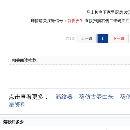
马上检查下家里厨房 发
详情请关注微信号：
就爱养生
直接扫描右侧二维码关注后
共1页
上一篇
1
下一篇
相关阅读推荐:
点击查看更多：
筋纹器
葵仿古壶由来
葵
星资料
紫砂知多少