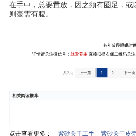
在手中，总要置放，因之须有圈足，或
则壶需有腹。
各年龄段睡眠时间
详情请关注微信号：
就爱养生
直接扫描右侧二维码关注后
共2页
上一篇
1
2
下一页
相关阅读推荐:
点击查看更多：
紫砂关于工手
紫砂关于皮