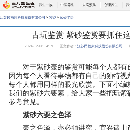
养生一族
中医养生
未病预防
心理养生
养
江苏民福康科技股份有限公司
>
紫砂
>
紫砂术语
古玩鉴赏 紫砂鉴赏要抓住
2024-12-06 14:19
图文作者：
江苏民福康科技股份有限公司
对于紫砂壶的鉴赏可能每个人都有自
因为每个人看待事物都有自己的独特视
每个人都用同样的眼光欣赏。下面小编
我们的紫砂六要素，给大家一些把玩紫
参考意见。
紫砂六要之色泽
壶之色泽，亦必须讲究，宜兴诸山产