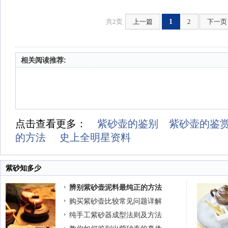
共2页
上一篇
1
2
下一页
相关阅读推荐:
点击查看更多：
紫砂壶的鉴别
紫砂壶的鉴
的方法
史上全明星资料
紫砂知多少
辨别紫砂壶泥料最纯正的方法
购买紫砂壶比较常见问题详解
纯手工紫砂器成型法则及方法