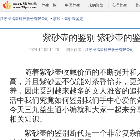
养生一族
中医养生
未病预防
心理养生
养
江苏民福康科技股份有限公司
>
紫砂
>
紫砂壶鉴定
紫砂壶的鉴别 紫砂壶的
2024-12-06 14:20
图文作者：
江苏民福康科技股份有限公司
随着紫砂壶收藏价值的不断提升和人
高，并且紫砂壶不仅能对茶香怡养，更
养，因此受到越来越多的文人雅客的追
活中我们究竟如何鉴别我们手中心爱的
今天三九益生通小编就和大家一起来分
相关知识。
紫砂壶的鉴别断代是一个非常复杂的