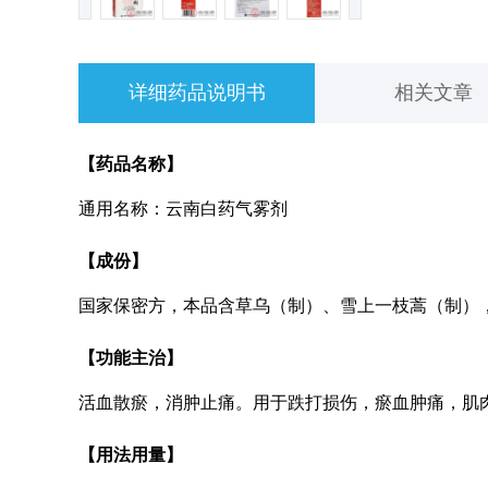
详细药品说明书
相关文章
【药品名称】
通用名称：云南白药气雾剂
【成份】
国家保密方，本品含草乌（制）、雪上一枝蒿（制）
【功能主治】
活血散瘀，消肿止痛。用于跌打损伤，瘀血肿痛，肌
【用法用量】