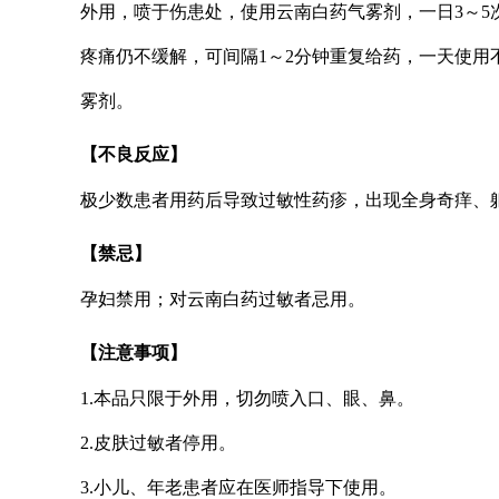
外用，喷于伤患处，使用云南白药气雾剂，一日3～
疼痛仍不缓解，可间隔1～2分钟重复给药，一天使用
雾剂。
【不良反应】
极少数患者用药后导致过敏性药疹，出现全身奇痒、躯
【禁忌】
孕妇禁用；对云南白药过敏者忌用。
【注意事项】
1.本品只限于外用，切勿喷入口、眼、鼻。
2.皮肤过敏者停用。
3.小儿、年老患者应在医师指导下使用。