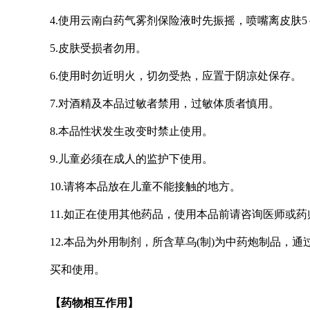
4.使用云南白药气雾剂保险液时先振摇，喷嘴离皮肤5
5.皮肤受损者勿用。
6.使用时勿近明火，切勿受热，应置于阴凉处保存。
7.对酒精及本品过敏者禁用，过敏体质者慎用。
8.本品性状发生改变时禁止使用。
9.儿童必须在成人的监护下使用。
10.请将本品放在儿童不能接触的地方。
11.如正在使用其他药品，使用本品前请咨询医师或药
12.本品为外用制剂，所含草乌(制)为中药炮制品
买和使用。
【药物相互作用】