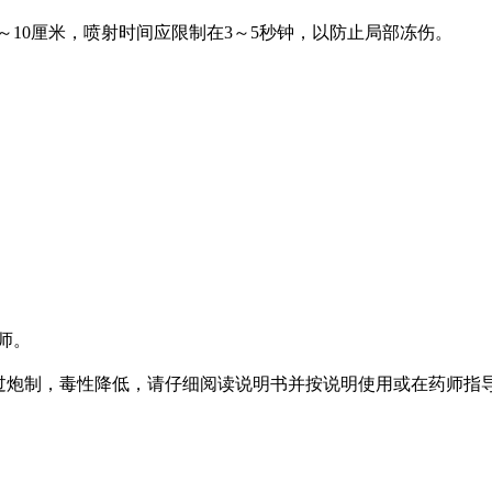
～10厘米，喷射时间应限制在3～5秒钟，以防止局部冻伤。
师。
，通过炮制，毒性降低，请仔细阅读说明书并按说明使用或在药师指