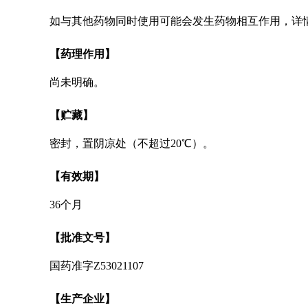
如与其他药物同时使用可能会发生药物相互作用，详
【药理作用】
尚未明确。
【贮藏】
密封，置阴凉处（不超过20℃）。
【有效期】
36个月
【批准文号】
国药准字Z53021107
【生产企业】