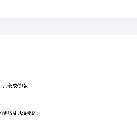
，其余成份略。
肉酸痛及风湿疼痛。