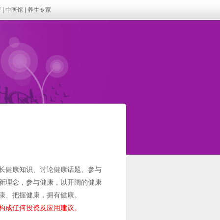
疗
|
中医馆
|
养生专家
长健康知识、讨论健康话题、参与
新理念，参与健康，以开阔的健康
康、把握健康，拥有健康。
构成任何投资及应用建议。