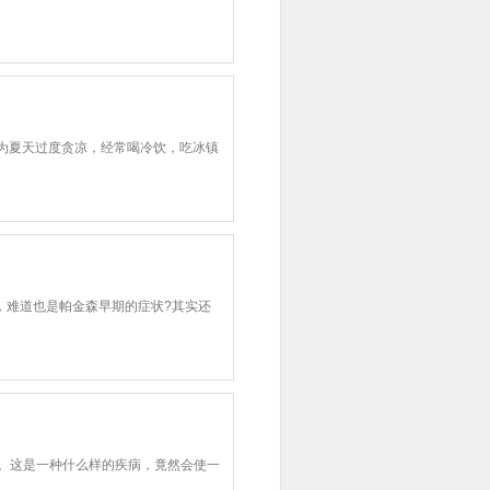
为夏天过度贪凉，经常喝冷饮，吃冰镇
难道也是帕金森早期的症状?其实还
。这是一种什么样的疾病，竟然会使一