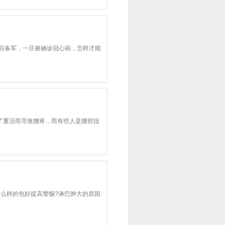
后备军，一旦被确诊冠心病，怎样才能
重活而导致腰疼，而有些人是腰部扭
么样的包好提高警惕?淋巴肿大的原因