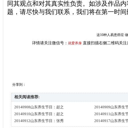
同其观点和对其真实性负责。如涉及作品内
题，请尽快与我们联系，我们将在第一时间
这10种人易患癌症 
详情请关注微信号：
直接扫描右侧二维码关注
就爱养身
分享到：
相关阅读推荐:
20140908山东养生节目：赵之
20140909山东养
20140910山东养生节目：赵之
20140911山东养
20140912山东养生节目：张秀
20140917山东养