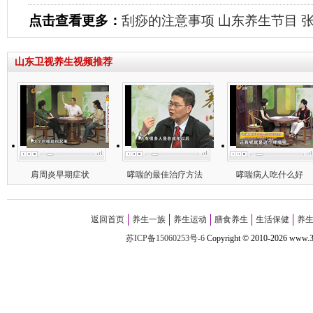
点击查看更多：
刮痧的注意事项
山东养生节目
山东卫视养生视频推荐
肩周炎早期症状
哮喘的最佳治疗方法
哮喘病人吃什么好
返回首页
养生一族
养生运动
膳食养生
生活保健
养
苏ICP备15060253号-6
Copyright
©
2010-
2026 w