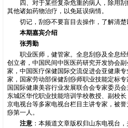
四、对于某些复杂危重的病人，除用刮
其他诸如药物治疗，以免延误病情。
切记，刮痧不要盲目去操作，了解清楚
本期嘉宾介绍
张秀勤
职业医师，健管家。全息刮痧及全息经
创立者，中国民间中医医药研究开发协会副
家，中国医疗保健国际交流促进会亚健康专
家，国家劳动部保健刮痧师职业技能定标专
国国际健康美容行业发展联合会专家委员会
东城区华佗职业技能培训学校教授、副校长
京电视台等多家电视台栏目主讲专家，被誉
痧第一人。
注意
：本频道文章版权归山东电视台，