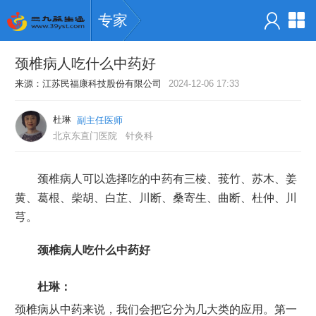
专家
颈椎病人吃什么中药好
来源：
江苏民福康科技股份有限公司
2024-12-06 17:33
杜琳
副主任医师
北京东直门医院
针灸科
颈椎病人可以选择吃的中药有三棱、莪竹、苏木、姜
黄、葛根、柴胡、白芷、川断、桑寄生、曲断、杜仲、川
芎。
颈椎病人吃什么中药好
杜琳：
颈椎病从中药来说，我们会把它分为几大类的应用。第一