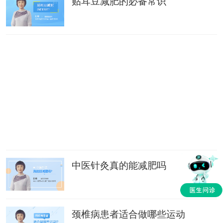
贴耳豆减肥的必备常识
中医针灸真的能减肥吗
颈椎病患者适合做哪些运动