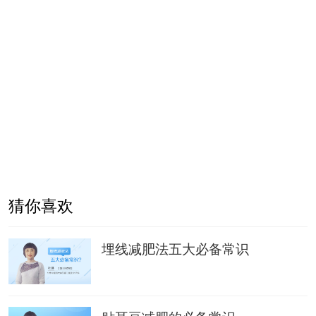
猜你喜欢
埋线减肥法五大必备常识