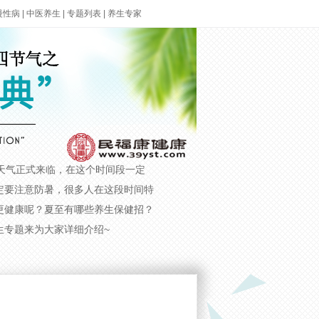
慢性病
|
中医养生
|
专题列表
|
养生专家
天气正式来临，在这个时间段一定
定要注意防暑，很多人在这段时间特
更健康呢？夏至有哪些养生保健招？
生专题来为大家详细介绍~