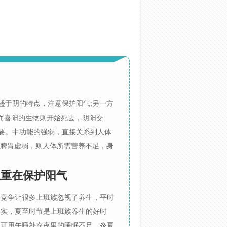
盛于阴的特点，注意保护阳气;另一方
而喜阳的生物则开始死去，阴阳交
要。中功能的强弱，直接关系到人体
;脾胃虚弱，则人体所需营养不足，身
生重在保护阳气
的竞争让很多上班族忽视了养生，平时
其实，夏至时节是上班族养生的好时
，可用午睡补充夜里的睡眠不足，炎夏