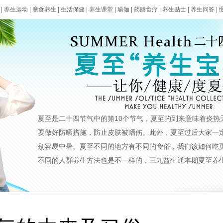
防
|
养生运动
|
膳食养生
|
生活保健
|
养生课堂
|
瑜伽
|
药膳食疗
|
养生贴士
|
养生问答
|
夏至是二十四节气中的第10个节气，夏至的到来意味着炎热
要做好防晒措施，防止皮肤被晒伤。此外，夏至过后大家一
别容易中暑。夏至不同的地方有不同的食俗，我们该如何吃
不同的人群养生方法也是不一样的，三九益生通本期夏至养