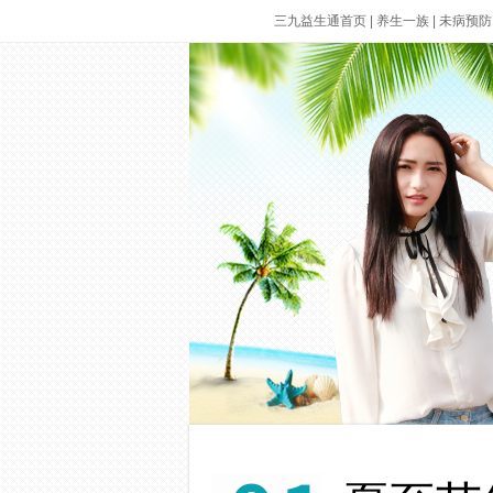
三九益生通首页
|
养生一族
|
未病预