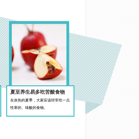
夏至养生易多吃苦酸食物
在炎热的夏季，大家应该经常吃一点
性寒的、味酸的食物。