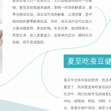
夏至饮食人们一直很关注，人们会根据传统吃一些食
物。夏至意味着越来越热，要喝一些清热解暑汤，夏
季当推绿豆汤。绿豆汤可清热解毒、止渴消暑，是中
国传统的夏季解暑饮品。另外，绿豆汤中还可以加入
少量冰糖食用，更加好喝。冬瓜性寒，能清降胃火，
养胃生津，使人食量减少，促使体内淀汾、糖转化为
热能，而不变成脂肪。
夏至吃蚕豆
蚕豆中含有丰富的营养，而且
夏至了，民间更是有吃蚕豆的
生活中，我们比较常见的就是
400g，植物油、精盐、鸡精
分。接着在锅中加油，烧至七