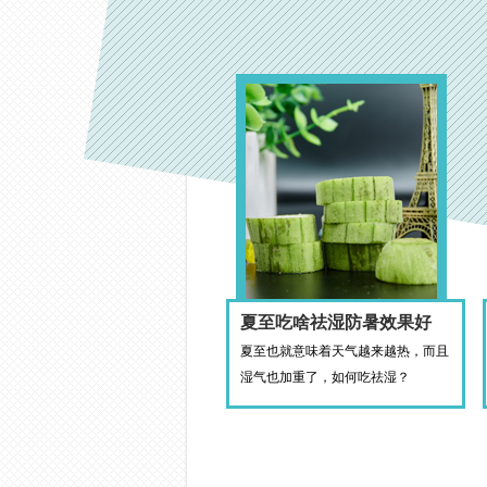
夏至吃啥祛湿防暑效果好
夏至也就意味着天气越来越热，而且
湿气也加重了，如何吃祛湿？