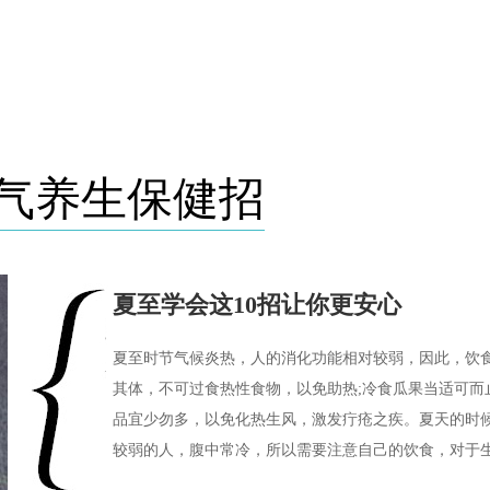
气养生保健招
夏至学会这10招让你更安心
夏至时节气候炎热，人的消化功能相对较弱，因此，饮
其体，不可过食热性食物，以免助热;冷食瓜果当适可而
品宜少勿多，以免化热生风，激发疔疮之疾。夏天的时
较弱的人，腹中常冷，所以需要注意自己的饮食，对于