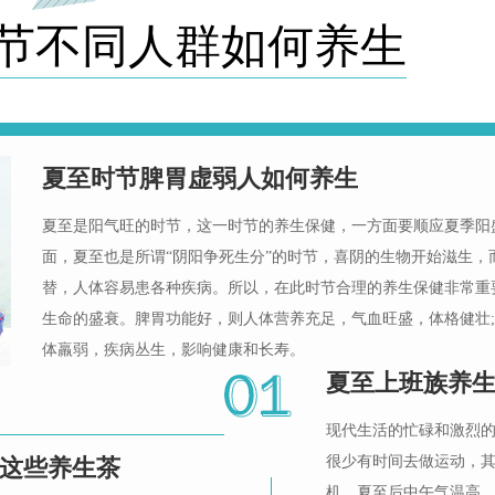
节不同人群如何养生
夏至时节脾胃虚弱人如何养生
夏至是阳气旺的时节，这一时节的养生保健，一方面要顺应夏季阳
面，夏至也是所谓“阴阳争死生分”的时节，喜阴的生物开始滋生，
替，人体容易患各种疾病。所以，在此时节合理的养生保健非常重
生命的盛衰。脾胃功能好，则人体营养充足，气血旺盛，体格健壮
体羸弱，疾病丛生，影响健康和长寿。
夏至上班族养
现代生活的忙碌和激烈
很少有时间去做运动，
这些养生茶
机，夏至后中午气温高