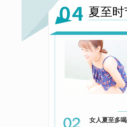
夏至时
女人夏至多喝