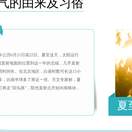
气的由来及习俗
公历6月21日或22日。夏至这天，太阳运行
太阳直射地面的位置到达一年的北端，几乎直射
照时间长。在北京地区，白昼时数可长达15小
多，比南半球多了将近一倍。天文专家称，夏
它将走“回头路”，阳光直射点开始向南移动，
夏