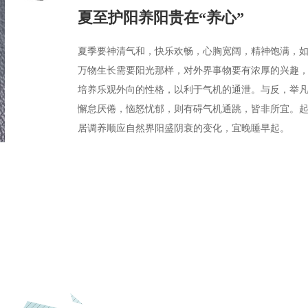
夏至护阳养阳贵在“养心”
夏季要神清气和，快乐欢畅，心胸宽阔，精神饱满，
万物生长需要阳光那样，对外界事物要有浓厚的兴趣
培养乐观外向的性格，以利于气机的通泄。与反，举
懈怠厌倦，恼怒忧郁，则有碍气机通跳，皆非所宜。
居调养顺应自然界阳盛阴衰的变化，宜晚睡早起。