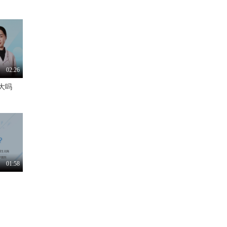
02:26
大吗
01:58