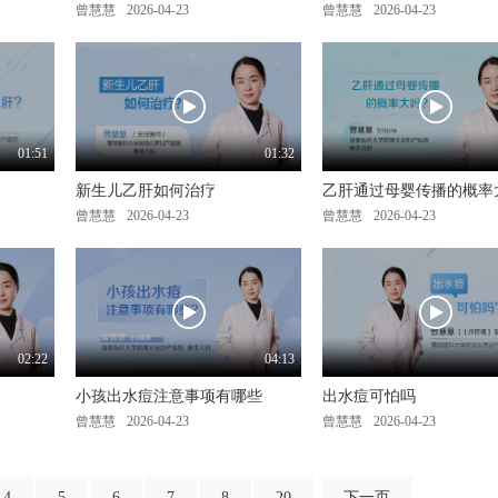
曾慧慧
2026-04-23
曾慧慧
2026-04-23
01:51
01:32
新生儿乙肝如何治疗
乙肝通过母婴传播的概率
曾慧慧
2026-04-23
曾慧慧
2026-04-23
02:22
04:13
小孩出水痘注意事项有哪些
出水痘可怕吗
曾慧慧
2026-04-23
曾慧慧
2026-04-23
4
5
6
7
8
20
下一页