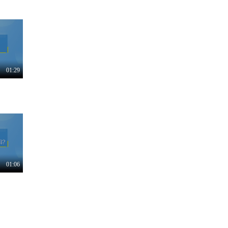
01:29
01:06