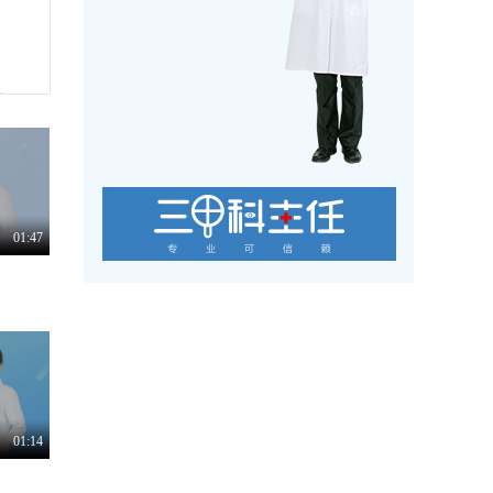
01:47
01:14