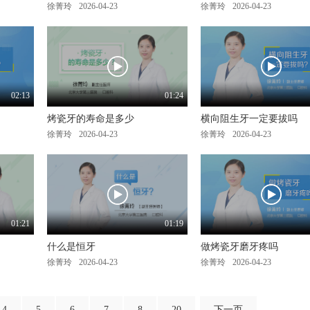
徐菁玲
2026-04-23
徐菁玲
2026-04-23
02:13
01:24
烤瓷牙的寿命是多少
横向阻生牙一定要拔吗
徐菁玲
2026-04-23
徐菁玲
2026-04-23
01:21
01:19
什么是恒牙
做烤瓷牙磨牙疼吗
徐菁玲
2026-04-23
徐菁玲
2026-04-23
4
5
6
7
8
20
下一页