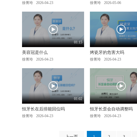
徐菁玲
2026-04-23
徐菁玲
2026-05-06
01:15
美容冠是什么
烤瓷牙的危害大吗
徐菁玲
2026-04-23
徐菁玲
2026-04-23
01:02
恒牙长在后排能回位吗
恒牙长歪会自动调整吗
徐菁玲
2026-04-23
徐菁玲
2026-04-23
上一页
1
2
3