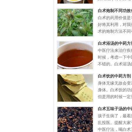
白术炮制不同功效
白术的药用价值是
好将其利用，对我
术的炮制方法不同有
白术浴汤的中药方
中医疗法来治疗疾
时候，考虑一下中
不错的。白术浴汤的
白术饮的中药方剂
身体无缘无故会变
身体。白术饮的功
但是用的时候一定要
白术五味子汤的中
孩子生病了，最着
乱投医。提醒大家
中医疗法，喝白术五