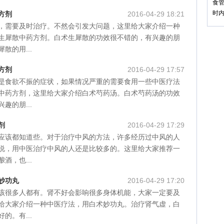
食管
时
方剂
2016-04-29 18:21
，需要及时治疗。不然会引发大问题，这里给大家介绍一种
生犀散中药方剂。白术生犀散的功效很不错的，有兴趣的朋
散的用...
方剂
2016-04-29 17:57
是食欲不振的症状，如果情况严重的需要食用一些中医疗法
中药方剂，这里给大家介绍白术芍药汤。白术芍药汤的功效
趣的朋...
剂
2016-04-29 17:29
应该都知道些。对于治疗中风的方法，许多经历过中风的人
说，用中医治疗中风的人还是比较多的。这里给大家推荐一
酒，也...
妙功丸
2016-04-29 17:20
该很多人都有。肾不好会影响很多身体机能，大家一定要及
给大家介绍一种中医疗法，用白术妙功丸。治疗肾气虚，白
的。有...