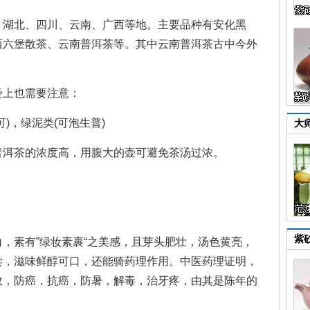
湖北、四川、云南、广西等地。主要品种有安化黑
西六堡散茶、云南普洱茶等。其中云南普洱茶古中今外
上也需要注意：
，绿泥类(可泡生普)
大
洱茶的浓度高，用腹大的壶可避免茶汤过浓。
紫
素有”绿妆素裹“之美感，且芽头肥壮，汤色黄亮，
尝，滋味鲜醇可口，还能骑药理作用。中医药理证明，
效，防癌，抗癌，防暑，解毒，治牙疼，由其是陈年的