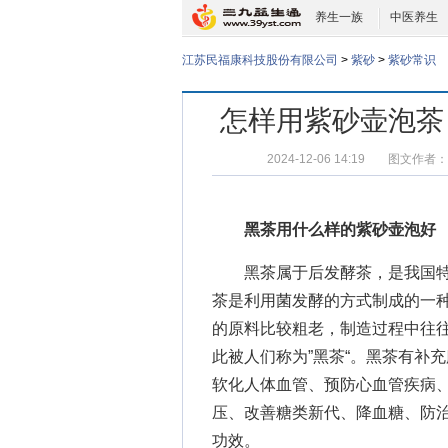
养生一族
中医养生
江苏民福康科技股份有限公司
>
紫砂
>
紫砂常识
怎样用紫砂壶泡茶
2024-12-06 14:19
图文作者：
黑茶用什么样的紫砂壶泡好
黑茶属于后发酵茶，是我国特
茶是利用菌发酵的方式制成的一
的原料比较粗老，制造过程中往
此被人们称为”黑茶“。黑茶有补
软化人体血管、预防心血管疾病
压、改善糖类新代、降血糖、防
功效。