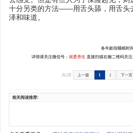
十分另类的方法——用舌头舔，用舌头
泽和味道。
各年龄段睡眠时间
详情请关注微信号：
就爱养生
直接扫描右侧二维码关注后
共2页
上一篇
1
2
下一页
相关阅读推荐: