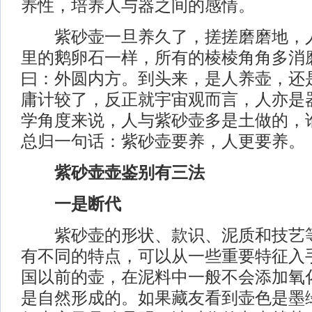
养性，培养人与器之间的感情。
紫砂壶一旦养久了，搓搓磨磨地，人
里的鹅卵石一样，所有的棱棱角角多消
曰：外圆内方。到头来，是人养壶，还
庸计较了，反正就宇宙观而言，人亦是器
学角度来说，人与紫砂壶多是土做的，
总归一句话：紫砂壶要养，人更要养。
紫砂壶壶鉴别有三法
一是断代
紫砂壶的形状、款识、泥质和技艺等
有不同的特点，可以从一些重要特征入
国以前的壶，在泥料中一般不会添加氧
是自然形成的。如果藏友看到壶色是墨