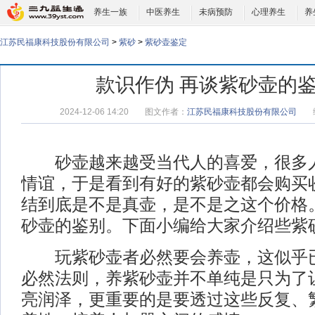
养生一族
中医养生
未病预防
心理养生
养
江苏民福康科技股份有限公司
>
紫砂
>
紫砂壶鉴定
款识作伪 再谈紫砂壶的
2024-12-06 14:20
图文作者：
江苏民福康科技股份有限公司
砂壶越来越受当代人的喜爱，很多人
情谊，于是看到有好的紫砂壶都会购买
结到底是不是真壶，是不是之这个价格
砂壶的鉴别。下面小编给大家介绍些紫
玩紫砂壶者必然要会养壶，这似乎已
必然法则，养紫砂壶并不单纯是只为了
亮润泽，更重要的是要透过这些反复、