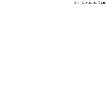
苏ICP备15060253号
Cop