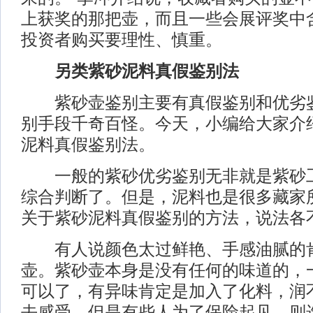
上获奖的那把壶，而且一些会展评奖中
投资者购买要理性、慎重。
另类紫砂泥料真假鉴别法
紫砂壶鉴别主要有真假鉴别和优劣鉴
别手段千奇百怪。今天，小编给大家介
泥料真假鉴别法。
一般的紫砂优劣鉴别无非就是紫砂工
综合判断了。但是，泥料也是很多藏家
关于紫砂泥料真假鉴别的方法，说法各
有人说颜色太过鲜艳、手感油腻的
壶。紫砂壶本身是没有任何的味道的，
可以了，有异味肯定是加入了化料，润
去感受。但是有些人为了保险起见，则