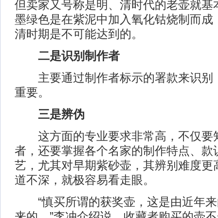
但卖家又号称是明、清时代的老壶就基
墨绿色是在紫泥中加入氧化钴烧制而成
清时期是不可能达到的。
二是识别制作者
主要通过制作者标示的署款来识别，
重要。
三是辨伪
这方面的专业要求非常高，不仅要知
者，还要掌握各个名家的制作特点、款
艺，尤其对早期紫砂壶，其辨别难度更
道不深，就极容易看走眼。
“慎买所谓的获奖壶，这是由近年来
来的。”李冲介绍说，收藏者购买的壶