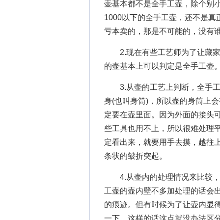
壶基本都不是全手工壶，除个别小
1000以下的全手工壶，还不是
亏本卖的，那是不可能的，没有
2.现在有些工艺师为了让藏家
的壶基本上可以判定是全手工壶
3.从壶的工艺上判断，全手工
身(也叫身筒)，所以壶的身筒上
定要在壶里面。因为外面的接头
些工具也用不上，所以很难处理平
定看出来，就要用手去摸，越往
条状的皱折突起。
4.从壶内的处理情况来比较，
工壶的壶内壁不多加处理的话会出
的痕迹。但有时候为了让壶内显
一下，这样的话这点就没办法区