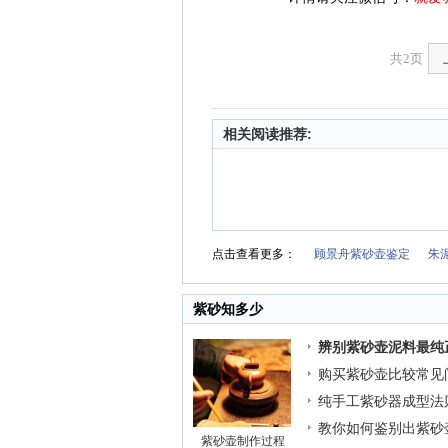
共2页
相关阅读推荐:
点击查看更多：
顾景舟紫砂壶鉴定
朱
紫砂知多少
辨别紫砂壶泥料最纯
购买紫砂壶比较常见
纯手工紫砂器成型法
教你如何鉴别出紫砂
紫砂壶制作过程