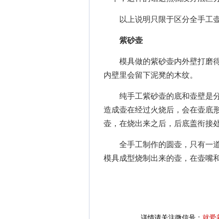
以上说明只限于区分全手工壶
紫砂壶
模具做的紫砂壶内外壁打磨得
内壁里会留下泥凳的木纹。
纯手工紫砂壶的底和壶壁是分
造成壶在经过火烧后，会在壶底
壶，在烧出来之后，后底盖衔接
全手工制作的圆壶，只有一道
模具成型烧制出来的壶，在壶嘴
详情请关注微信号：
就爱