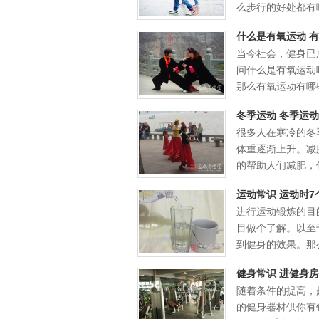
么步行的好处都有哪些
什么是有氧运动 
当今社会，健身已
问什么是有氧运动
那么有氧运动有哪些呢
冬季运动 冬季运
很多人在寒冷的冬
体重逐渐上升。减
的帮助人们减肥，但
运动常识 运动时
进行运动锻炼的目
目做个了解。以至
到健身的效果。那么
健身常识 进健身
随着条件的提高，
的健身器材供你有