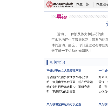
养生一族
养生运
运动，一种涉及体力和技巧的由一
空永不均产生了普遍运动，普遍的运
件的运动。那么，你知道运动有哪些
来了解一下运动的知识吧！
相关常识
不做这事的女人患癌几率高
一个妙
运动的好处很多女性朋友都心知肚
如果你
明，但是由于各种原因，现在经常运
昏沉、
动的女性已经越来越少，而研究表
采，那
明，不爱运动也是导致
人体湿
朱为模讲坚持运动可以还童
朱为模