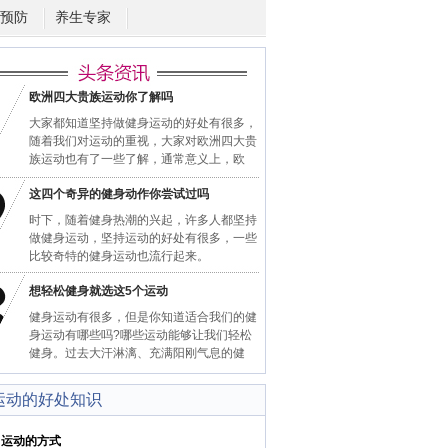
预防
养生专家
欧洲四大贵族运动你了解吗
大家都知道坚持做健身运动的好处有很多，
随着我们对运动的重视，大家对欧洲四大贵
族运动也有了一些了解，通常意义上，欧
这四个奇异的健身动作你尝试过吗
时下，随着健身热潮的兴起，许多人都坚持
做健身运动，坚持运动的好处有很多，一些
比较奇特的健身运动也流行起来。
想轻松健身就选这5个运动
健身运动有很多，但是你知道适合我们的健
身运动有哪些吗?哪些运动能够让我们轻松
健身。过去大汗淋漓、充满阳刚气息的健
运动的好处知识
动的方式