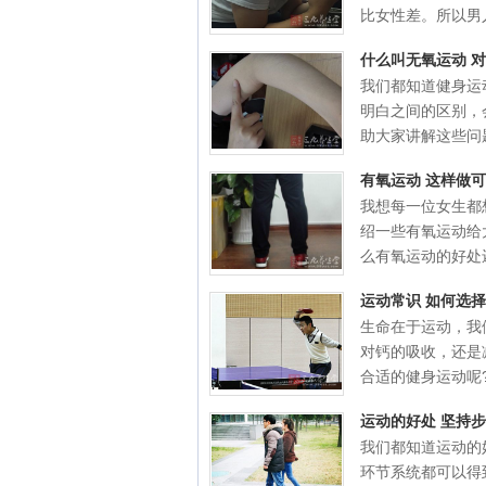
比女性差。所以男人.
什么叫无氧运动 
我们都知道健身运
明白之间的区别，
助大家讲解这些问题
有氧运动 这样做
我想每一位女生都
绍一些有氧运动给
么有氧运动的好处还
运动常识 如何选
生命在于运动，我
对钙的吸收，还是
合适的健身运动呢?有
运动的好处 坚持
我们都知道运动的
环节系统都可以得