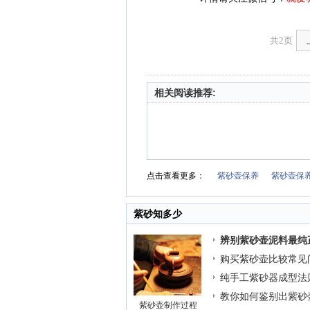
共2页
相关阅读推荐:
点击查看更多：
紫砂壶保养
紫砂壶保
紫砂知多少
辨别紫砂壶泥料最纯
购买紫砂壶比较常见
纯手工紫砂器成型法
教你如何鉴别出紫砂
紫砂壶制作过程