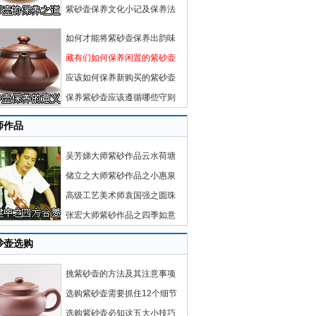
紫砂壶保养文化小记及保养法
如何才能将紫砂壶保养出韵味
藏有们如何保养闲置的紫砂壶
应该如何保养新购买的紫砂壶
保养紫砂壶应该遵循哪些守则
师作品
吴芳娣大师紫砂作品云水荷塘
储立之大师紫砂作品之小惠泉
高级工艺美术师袁国强之圆珠
张宏大师紫砂作品之四季如意
砂壶选购
挑紫砂壶的方法及其注意事项
选购紫砂壶需要抓住12个细节
选购紫砂壶必知这五大小技巧