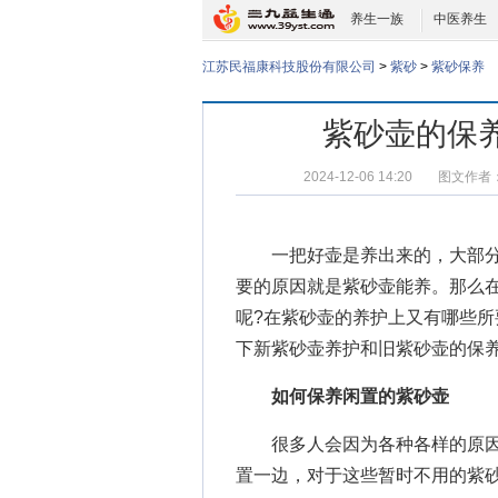
养生一族
中医养生
江苏民福康科技股份有限公司
>
紫砂
>
紫砂保养
紫砂壶的保
2024-12-06 14:20
图文作者
一把好壶是养出来的，大部分
要的原因就是紫砂壶能养。那么
呢?在紫砂壶的养护上又有哪些所
下新紫砂壶养护和旧紫砂壶的保
如何保养闲置的紫砂壶
很多人会因为各种各样的原因
置一边，对于这些暂时不用的紫