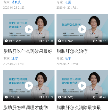
专家:
储真真
专家:
汪雯
2026-04-23 21:23
2026-04-20 17:11
10.74
万次
时长
02:00
9.42
万次
时长
01:57
脂肪肝吃什么药效果最好
脂肪肝怎么治疗
专家:
汪雯
专家:
汪雯
2026-04-20 17:01
2026-04-20 16:58
8.91
万次
时长
01:59
9.80
万次
时长
01:46
脂肪肝怎样调理才能彻底治愈
脂肪肝怎么消除最快最好方法