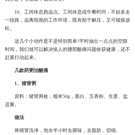
10、工间休息跑远点。工间休息或午餐时间，不妨多走
一段路，远离喧闹的工作环境，既有助于解压，又可锻炼放
松。
这几个小动作是不是特别简单?平时抽出一点点的空隙
时间，我们就可以解决恼人的腰部酸痛问题收获健康，还不
赶紧行动起来。
几款药粥治酸痛
1、猪肾粥
原料：猪肾两枚，糯米50g，葱白、五香粉、生姜、盐
适量。
做法
将猪肾洗净，泡水半小时去腥味，去脂肪，切细。