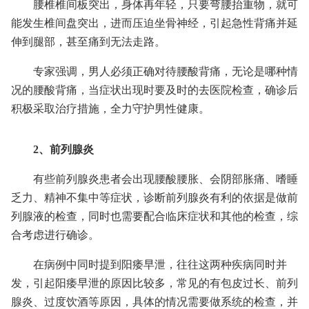
腰椎椎间板突出，身体再年轻，只要弯腰抬重物，就可
能发生椎间盘突出，进而压迫坐骨神经，引起急性背痛并延
伸到腿部，甚至痛到无法走路。
专家强调，男人必须正确对待腰酸背痛，无论是哪种情
况的腰酸背痛，当症状出现时要及时的去医院检查，确诊后
积极采取治疗措施，全力守护男性健康。
2、前列腺炎
有些前列腺炎患者会出现腰酸腰胀、会阴部胀痛、嗜睡
乏力、精神不集中等症状，诊断前列腺炎有利的依据是做前
列腺液的检查，同时也需要配合临床症状和其他的检查，综
合考虑进行确诊。
在病例中同时提到阳痿早泄，往往这两种疾病同时并
发，引起阳痿早泄的原因比较多，常见的有包皮过长、前列
腺炎、过度饮酒等原因，具体的情况需要做系统的检查，并