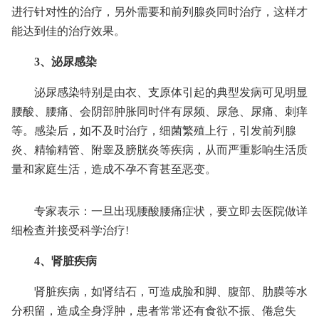
进行针对性的治疗，另外需要和前列腺炎同时治疗，这样才
能达到佳的治疗效果。
3、泌尿感染
泌尿感染特别是由衣、支原体引起的典型发病可见明显
腰酸、腰痛、会阴部肿胀同时伴有尿频、尿急、尿痛、刺痒
等。感染后，如不及时治疗，细菌繁殖上行，引发前列腺
炎、精输精管、附睾及膀胱炎等疾病，从而严重影响生活质
量和家庭生活，造成不孕不育甚至恶变。
专家表示：一旦出现腰酸腰痛症状，要立即去医院做详
细检查并接受科学治疗!
4、肾脏疾病
肾脏疾病，如肾结石，可造成脸和脚、腹部、肋膜等水
分积留，造成全身浮肿，患者常常还有食欲不振、倦怠失