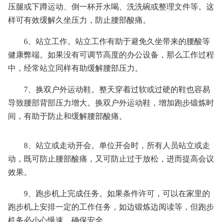
压腿或下蹲运动、倒一杯开水喝、洗洗碗或整理文件等。这
样可有效缓解久坐压力，防止腰部酸痛。
6、站立工作。站立工作有助于避免久坐带来的腰酸等
健康弊端。如果没有可调节高度的办公设备，那么工作过程
中，经常站立同样有助缓解腰部压力。
7、换双户外运动鞋。整天穿着过软或过硬的鞋也容易
导致腰部背部压力增大。换双户外运动鞋，增加跑步锻炼时
间，有助于防止和缓解腰部酸痛。
8、站立或走动开会。单位开会时，所有人员站立或走
动，既可防止腰部酸痛，又可防止过于放松，进而提高会议
效果。
9、跑步机上完成任务。如果条件许可，可以在家里的
跑步机上安排一定的工作任务，如边锻炼边阅读等，但跑步
机务必小心慢速，确保安全。