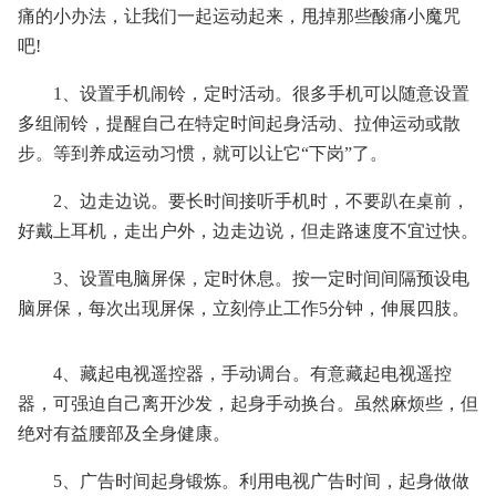
痛的小办法，让我们一起运动起来，甩掉那些酸痛小魔咒
吧!
1、设置手机闹铃，定时活动。很多手机可以随意设置
多组闹铃，提醒自己在特定时间起身活动、拉伸运动或散
步。等到养成运动习惯，就可以让它“下岗”了。
2、边走边说。要长时间接听手机时，不要趴在桌前，
好戴上耳机，走出户外，边走边说，但走路速度不宜过快。
3、设置电脑屏保，定时休息。按一定时间间隔预设电
脑屏保，每次出现屏保，立刻停止工作5分钟，伸展四肢。
4、藏起电视遥控器，手动调台。有意藏起电视遥控
器，可强迫自己离开沙发，起身手动换台。虽然麻烦些，但
绝对有益腰部及全身健康。
5、广告时间起身锻炼。利用电视广告时间，起身做做