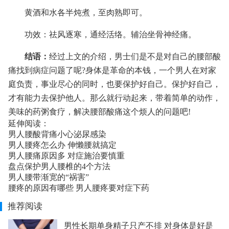
黄酒和水各半炖煮，至肉熟即可。
功效：祛风逐寒，通经活络。辅治坐骨神经痛。
结语：
经过上文的介绍，男士们是不是对自己的腰部酸
痛找到病症问题了呢?身体是革命的本钱，一个男人在对家
庭负责，事业尽心的同时，也要保护好自己。保护好自己，
才有能力去保护他人。那么就行动起来，带着简单的动作，
美味的药粥食疗，解决腰部酸痛这个烦人的问题吧!
延伸阅读：
男人腰酸背痛小心泌尿感染
男人腰疼怎么办 伸懒腰就搞定
男人腰痛原因多 对症施治要慎重
盘点保护男人腰椎的4个方法
男人腰带渐宽的“祸害”
腰疼的原因有哪些 男人腰疼要对症下药
推荐阅读
男性长期单身精子只产不排 对身体是好是