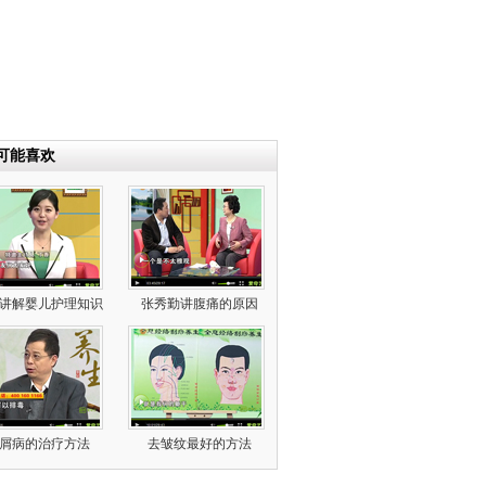
可能喜欢
讲解婴儿护理知识
张秀勤讲腹痛的原因
屑病的治疗方法
去皱纹最好的方法