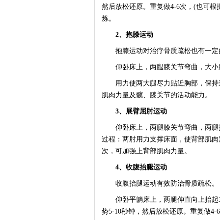
然后放松还原。重复做4-6次，(也可
炼。
2、抱膝运动
抱膝运动对治疗骨质疏松也有一定
仰卧床上，两腿膝关节弯曲，大小腿
用力使两大腿尽力贴近胸部，保持这一
肌肉力量及髋、膝关节的活动能力。
3、展臂屈肘运动
仰卧床上，两腿膝关节弯曲，两腿撑
过程：两肘用力支撑床面，使背部肌肉紧
次，可加强上背部肌肉力量。
4、收腹抬腿运动
收腹抬腿运动有效防治骨质疏松。
仰卧平躺床上，两腿伸直向上抬起3
势5-10秒钟，然后放松还原。重复做4