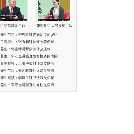
忠讲孕前准备工作
张秀勤讲头部按摩手法
东养生节目：宋秀玲讲肾病治疗的误区
东卫视养生：张有和讲如何改善便秘
东养生：郭宝叶讲肾病有什么症状
东养生：宋守金讲强直性脊柱炎的病因
东养生视频：王峰讲如何预防皮肤病
东养生节目：姜才林讲什么是血管瘤
东养生视频：李建生讲甲状腺炎症状
东养生：宋守金讲强直性脊柱炎病因