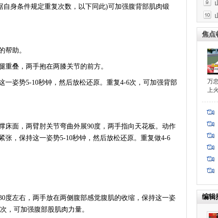
根据自身条件规定重复次数，以下同此)可加强腹背部肌肉锻
焦点
的帮助。
重叠，两手抱在两膝关节的前方。
万
姿势5-10秒钟，然后放松还原。重复4-6次，可加强背部
上
床面，两臂肘关节弯曲外展90度，两手指向天花板。动作
张，保持这一姿势5-10秒钟，然后放松还原。重复做4-6
编辑
0度左右，两手放在两侧腹部感觉腹肌的收缩，保持这一姿
-6次，可加强腹部股肌肉力量。