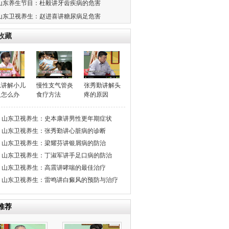
山东养生节目：杜毅讲牙齿疾病的危害
山东卫视养生：赵进喜讲糖尿病足危害
收藏
忠讲解小儿
慢性支气管炎
张秀勤讲解头
火怎么办
食疗方法
疼的原因
山东卫视养生：史本康讲男性更年期症状
山东卫视养生：张秀勤讲心脏病的诊断
山东卫视养生：梁耀芬讲银屑病的防治
山东卫视养生：丁淑军讲手足口病的防治
山东卫视养生：高震讲哮喘的最佳治疗
山东卫视养生：雷鸣讲白癜风的预防与治疗
推荐