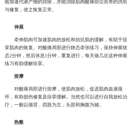
能加速代谢产物的排除，并能消除肌肉酸痛部位营养的供给
与修复，使之恢复正常。
伸展
牵伸肌肉可加速肌肉的放松和拮抗肌的缓解，有助于痉
挛肌肉的恢复。对酸痛局部进行静态牵张练习，保持伸展状
态2分钟，然后休息1分钟，重复进行，每天做几次这种伸展
练习有助缓解痉挛。
按摩
对酸痛局部进行按摩，使肌肉放松，促进肌肉血液循
环，有助损伤修复及痉挛缓解。当然也可以进行自我放松治
疗，一般以颈背、四肢为主，头部和胸腹为辅。
热敷