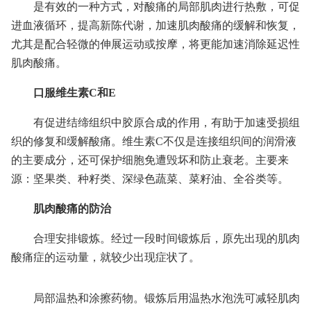
是有效的一种方式，对酸痛的局部肌肉进行热敷，可促
进血液循环，提高新陈代谢，加速肌肉酸痛的缓解和恢复，
尤其是配合轻微的伸展运动或按摩，将更能加速消除延迟性
肌肉酸痛。
口服维生素C和E
有促进结缔组织中胶原合成的作用，有助于加速受损组
织的修复和缓解酸痛。维生素C不仅是连接组织间的润滑液
的主要成分，还可保护细胞免遭毁坏和防止衰老。主要来
源：坚果类、种籽类、深绿色蔬菜、菜籽油、全谷类等。
肌肉酸痛的防治
合理安排锻炼。经过一段时间锻炼后，原先出现的肌肉
酸痛症的运动量，就较少出现症状了。
局部温热和涂擦药物。锻炼后用温热水泡洗可减轻肌肉