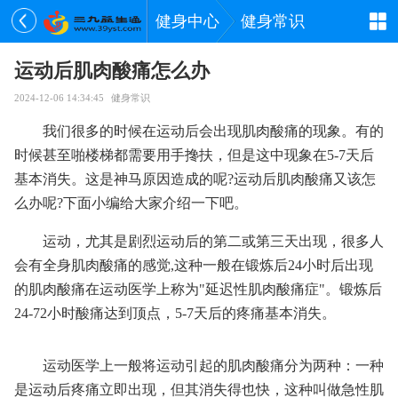
健身中心
健身常识
运动后肌肉酸痛怎么办
2024-12-06 14:34:45
健身常识
我们很多的时候在运动后会出现肌肉酸痛的现象。有的
时候甚至啪楼梯都需要用手搀扶，但是这中现象在5-7天后
基本消失。这是神马原因造成的呢?运动后肌肉酸痛又该怎
么办呢?下面小编给大家介绍一下吧。
运动，尤其是剧烈运动后的第二或第三天出现，很多人
会有全身肌肉酸痛的感觉,这种一般在锻炼后24小时后出现
的肌肉酸痛在运动医学上称为"延迟性肌肉酸痛症"。锻炼后
24-72小时酸痛达到顶点，5-7天后的疼痛基本消失。
运动医学上一般将运动引起的肌肉酸痛分为两种：一种
是运动后疼痛立即出现，但其消失得也快，这种叫做急性肌