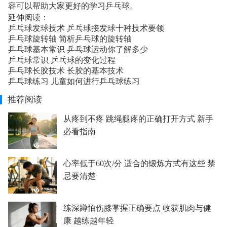
容可以帮助大家更好的学习乒乓球。
延伸阅读：
乒乓球发球技术 乒乓球接发球十种技术要领
乒乓球旋转轴 简析乒乓球的旋转轴
乒乓球基本常识 乒乓球运动你了解多少
乒乓球常识 乒乓球的变化过程
乒乓球长胶技术 长胶的基本技术
乒乓球练习 儿童如何进行乒乓球练习
推荐阅读
从疼到不疼 跳绳腿疼的正确打开方式 新手
必看指南
心率低于60次/分 适合的锻炼方式有这些 禁
忌要清楚
练深蹲怕伤膝掌握正确要点 收获肌肉与健
康 越练越年轻