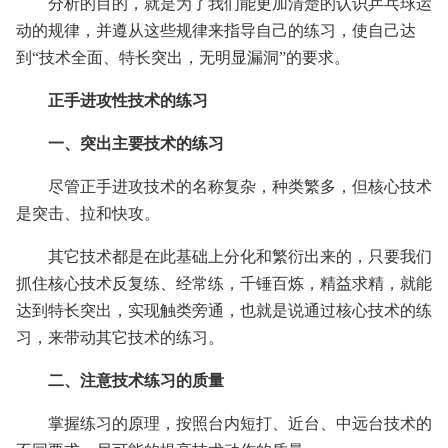
分析的目的，就是为了我们能更加清楚的认识乒乓球运
动的规律，并遵从这些规律来指导自己的练习，使自己达
到“技术全面、特长突出，无明显漏洞”的要求。
正手进攻性技术的练习
一、突出主要技术的练习
尽管正手进攻技术的名称复杂，种类繁多，但核心技术
是突击、拉和快攻。
其它技术都是在此基础上分化和繁衍出来的，只要我们
抓住核心技术反复练、经常练，千锤百炼，精益求精，就能
达到特长突出，实现触类旁通，也就是说通过核心技术的练
习，来带动其它技术的练习。
二、注意技术练习的质量
掌握练习的原理，按照台内短打、近台、中远台技术的