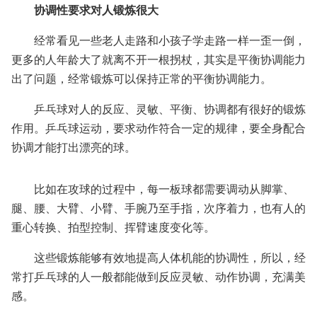
协调性要求对人锻炼很大
经常看见一些老人走路和小孩子学走路一样一歪一倒，
更多的人年龄大了就离不开一根拐杖，其实是平衡协调能力
出了问题，经常锻炼可以保持正常的平衡协调能力。
乒乓球对人的反应、灵敏、平衡、协调都有很好的锻炼
作用。乒乓球运动，要求动作符合一定的规律，要全身配合
协调才能打出漂亮的球。
比如在攻球的过程中，每一板球都需要调动从脚掌、
腿、腰、大臂、小臂、手腕乃至手指，次序着力，也有人的
重心转换、拍型控制、挥臂速度变化等。
这些锻炼能够有效地提高人体机能的协调性，所以，经
常打乒乓球的人一般都能做到反应灵敏、动作协调，充满美
感。