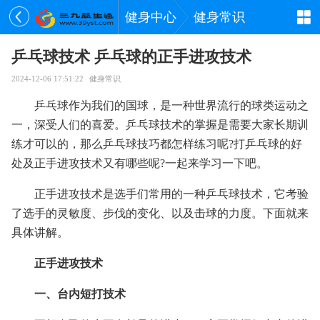
健身中心
健身常识
乒乓球技术 乒乓球的正手进攻技术
2024-12-06 17:51:22
健身常识
乒乓球作为我们的国球，是一种世界流行的球类运动之
一，深受人们的喜爱。乒乓球技术的掌握是需要大家长期训
练才可以的，那么乒乓球技巧都怎样练习呢?打乒乓球的好
处及正手进攻技术又有哪些呢?一起来学习一下吧。
正手进攻技术是选手们常用的一种乒乓球技术，它考验
了选手的灵敏度、步伐的变化、以及击球的力度。下面就来
具体讲解。
正手进攻技术
一、台内短打技术