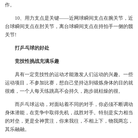
作。
10、用力支点是关键——近网球瞬间支点在腕关节，近
台球瞬间支点在肘关节，离台球瞬间支点在持拍手一侧的髋
关节!
打乒乓球的好处
竞技性挑战充满乐趣
具有一定竞技性的运动才能激发人们运动的兴趣。一些
运动项目，不参加比赛，想自己坚持达到锻炼身体的目的就
很难，一个人每天练跳高不会持久，跑步就枯燥的很。
而乒乓球运动，对面站着不同的对手，你必须不断调动
身体潜能，在竞争中取得先机，战胜对手。特别是实力相当
的对垒，更是全神贯注，你来我往，不相上下，物我两忘，
其乐融融。