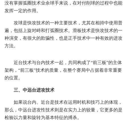
没有掌握弧圈技术业余球手来说，在对付削球的过程中也能
发挥一定的作用。
攻球是快攻技术的一种主要技术，尤其在相持中使用普
遍，包括上旋对峙和打弧圈技术。滑板技术是快攻技术的一
种演变，有很大的欺骗性，也是正手技术中一种有效的进攻
方法。
近台技术与台内技术一起，共同构成了“前三板”的主体
架构，“前三板”技术的质量，在整个赛局中占据着非常重要
的位置。
三、中远台进攻技术
如果说台内、近台是技术在运用时机和技巧上的体现，
那么，中远台进攻性技术则是在实力上的较量，它更多的是
检验以力量和旋转为基本特征的搏杀。