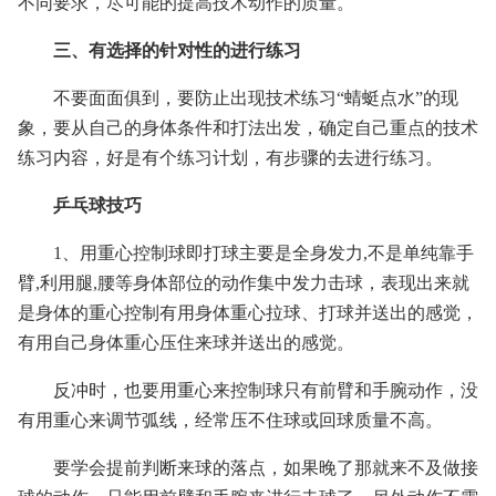
不同要求，尽可能的提高技术动作的质量。
三、有选择的针对性的进行练习
不要面面俱到，要防止出现技术练习“蜻蜓点水”的现
象，要从自己的身体条件和打法出发，确定自己重点的技术
练习内容，好是有个练习计划，有步骤的去进行练习。
乒乓球技巧
1、用重心控制球即打球主要是全身发力,不是单纯靠手
臂,利用腿,腰等身体部位的动作集中发力击球，表现出来就
是身体的重心控制有用身体重心拉球、打球并送出的感觉，
有用自己身体重心压住来球并送出的感觉。
反冲时，也要用重心来控制球只有前臂和手腕动作，没
有用重心来调节弧线，经常压不住球或回球质量不高。
要学会提前判断来球的落点，如果晚了那就来不及做接