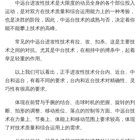
中远台进攻性技术是大限度的动员全身的各个部位投入
运动，是对双方在技术质量和综合运用能力上的一种考验，
也是决胜的阶段，因此，中远台技术的成熟与否，决定着你
能不能攀上技术的高峰。
常见的中远台进攻性技术有拉、攻、扣杀。这是主要技
术之间的对抗。尤其是中台技术，在相持中的搏杀中，起着
举足轻重的作用。
以上我们可以看出，正手进攻性技术分台内、近台、中
台和远台，有着不同的要求，台内和近台技术对精确性、灵
巧性有很高的要求。
体现在前臂与手腕的结合、击球时机的把握、旋转的判
断、拍形的调整、移动抢位、落点的控制等方面。中远台技
术在力量上、节奏上、体能上和移动范围上要求较高，体现
了对技术质量和综合运用上的需求。