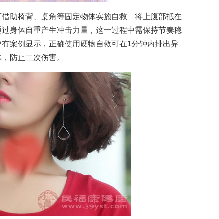
借助椅背、桌角等固定物体实施自救：将上腹部抵在
通过身体自重产生冲击力量，这一过程中需保持节奏稳
曾有案例显示，正确使用硬物自救可在1分钟内排出异
体，防止二次伤害。