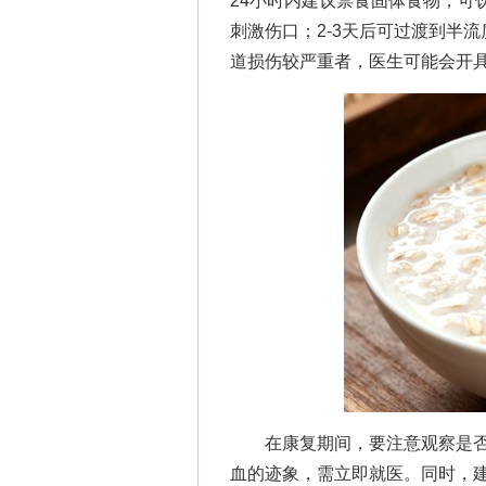
24小时内建议禁食固体食物，可
刺激伤口；2-3天后可过渡到半
道损伤较严重者，医生可能会开
在康复期间，要注意观察是否
血的迹象，需立即就医。同时，