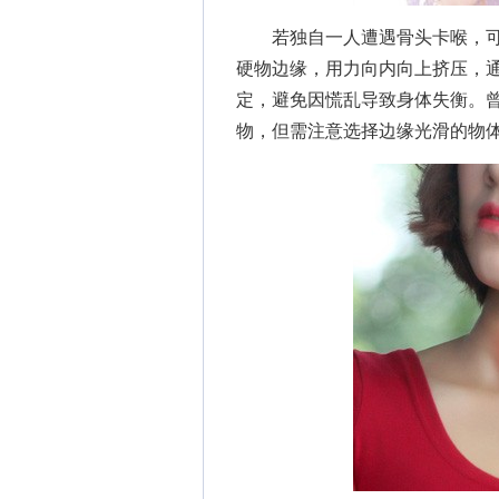
若独自一人遭遇骨头卡喉，可
硬物边缘，用力向内向上挤压，
定，避免因慌乱导致身体失衡。
物，但需注意选择边缘光滑的物