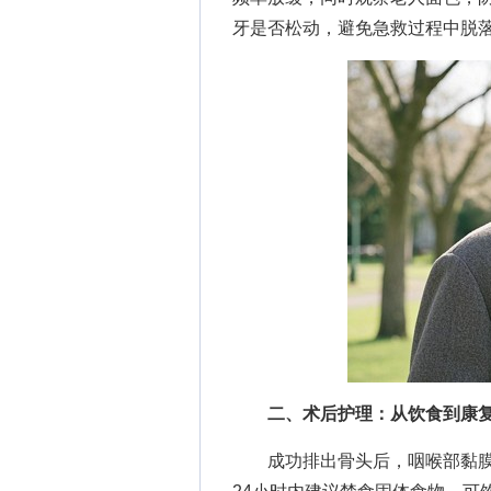
牙是否松动，避免急救过程中脱
二、术后护理：从饮食到康
成功排出骨头后，咽喉部黏膜