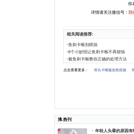
你
详情请关注微信号：
陪
相关阅读推荐:
·
鱼刺卡喉别瞎搞
·
8个小妙招让鱼刺卡喉不再烦恼
·
被鱼刺卡喉教你正确的处理方法
点击查看更多：
骨头卡喉咙急救措施
沸.热刊
年轻人头晕的原因有