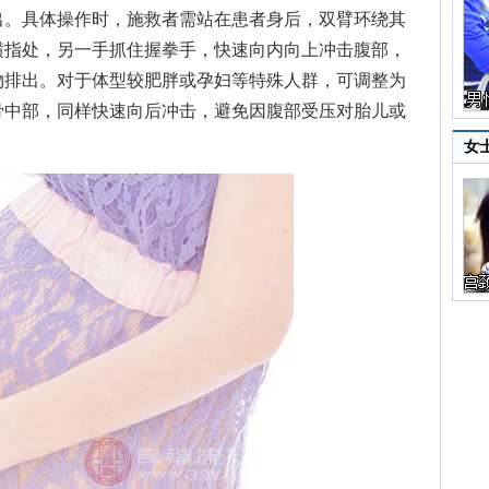
出。具体操作时，施救者需站在患者身后，双臂环绕其
横指处，另一手抓住握拳手，快速向内向上冲击腹部，
物排出。对于体型较肥胖或孕妇等特殊人群，可调整为
骨中部，同样快速向后冲击，避免因腹部受压对胎儿或
女