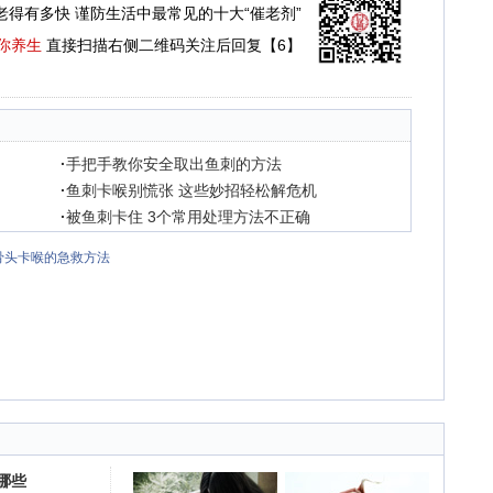
老得有多快 谨防生活中最常见的十大“催老剂”
你养生
直接扫描右侧二维码关注后回复【6】
·
手把手教你安全取出鱼刺的方法
·
鱼刺卡喉别慌张 这些妙招轻松解危机
·
被鱼刺卡住 3个常用处理方法不正确
骨头卡喉的急救方法
哪些