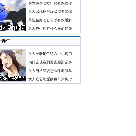
前列腺炎吃啥中药有效治疗
男人出现这些症状需要警惕
男性腰疼吃它可以有效缓解
男人吃生蚝有什么样的好处
士养生
女人护肤记住这六个小窍门
为什么现在的激素脸那么多
女人日常应该怎么保养卵巢
女人吃它能缓解更年期焦虑