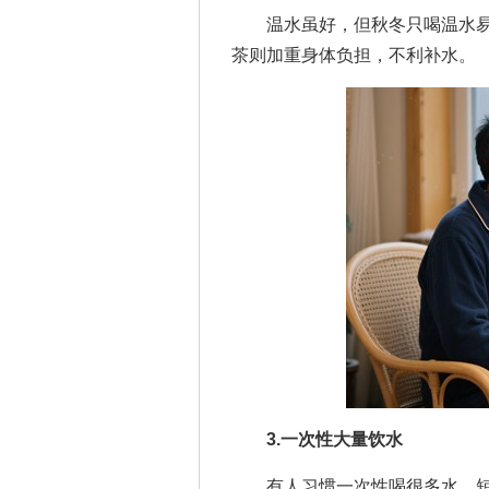
温水虽好，但秋冬只喝温水易
茶则加重身体负担，不利补水。
3.一次性大量饮水
有人习惯一次性喝很多水，短