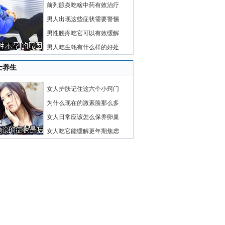
前列腺炎吃啥中药有效治疗
男人出现这些症状需要警惕
男性腰疼吃它可以有效缓解
男人吃生蚝有什么样的好处
士养生
女人护肤记住这六个小窍门
为什么现在的激素脸那么多
女人日常应该怎么保养卵巢
女人吃它能缓解更年期焦虑