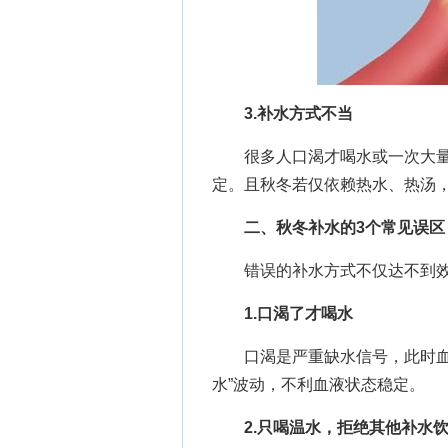
3.补水方式不当
很多人口渴才喝水或一次大量
定。且秋冬若仅依赖热水、热汤
二、秋冬补水的3个常见误区
错误的补水方式不仅达不到效
1.口渴了才喝水
口渴是严重缺水信号，此时血液
水”波动，不利血液状态稳定。
2.只喝温水，拒绝其他补水