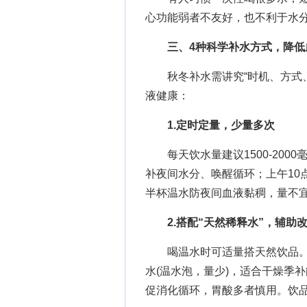
心功能弱者不友好，也不利于水
三、4种科学补水方式，降低
秋冬补水需讲究“时机、方式、
液健康：
1.定时定量，少量多次
每天饮水量建议1500-2000毫
补夜间水分、唤醒循环；上午10
半杯温水防夜间血液黏稠，量不
2.搭配“天然稀释水”，辅助
喝温水时可适量搭天然饮品。如
水(温水泡，量少)，适合干燥季补
促消化循环，胃酸多者慎用。饮品