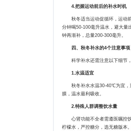
4.把握运动前后的补水时机
秋冬适当运动促循环，运动前1小时
分钟喝50-100毫升温水，避大量
钟再渐补，总量200-300毫升。
四、秋冬补水的4个注意事项
科学补水还需注意以下细节，
1.水温适宜
秋冬补水水温30-40℃为宜
膜，温水最利吸收。
2.特殊人群调整饮水量
心肾功能不全者需遵医嘱控饮
柠檬水，严控糖分，选无糖版本