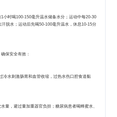
喝100-150毫升温水储备水分；运动中每20-30
出汗脱水；运动后先喝50-100毫升温水，休息10-15分
确保安全有效：
，过冷水刺激肠胃和血管收缩，过热水伤口腔食道黏
水量，避过量加重器官负担；糖尿病患者喝蜂蜜水、
。