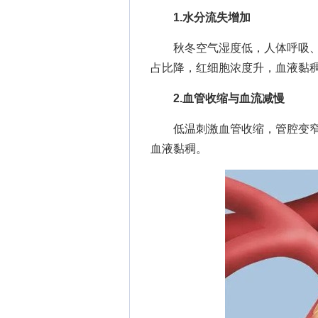
1.水分流失增加
秋冬空气湿度低，人体呼吸、
占比降，红细胞浓度升，血液黏
2.血管收缩与血流减慢
低温刺激血管收缩，管腔变窄
血液黏稠。