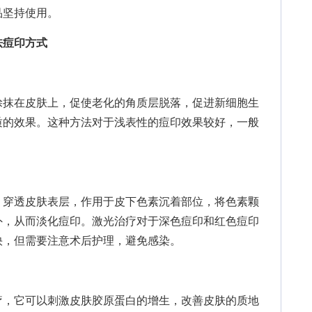
品坚持使用。
祛痘印方式
抹在皮肤上，促使老化的角质层脱落，促进新细胞生
质的效果。这种方法对于浅表性的痘印效果较好，一般
。
穿透皮肤表层，作用于皮下色素沉着部位，将色素颗
外，从而淡化痘印。激光治疗对于深色痘印和红色痘印
快，但需要注意术后护理，避免感染。
，它可以刺激皮肤胶原蛋白的增生，改善皮肤的质地