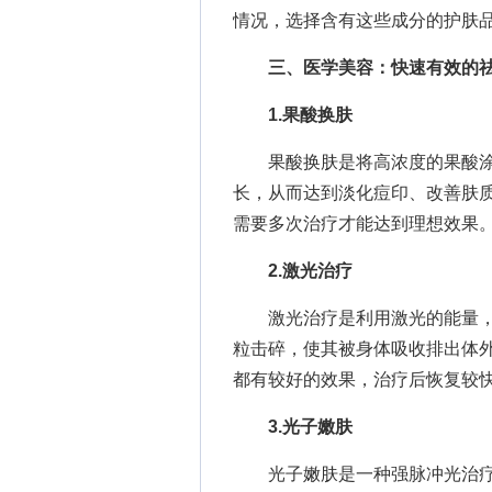
情况，选择含有这些成分的护肤
三、医学美容：快速有效的
1.果酸换肤
果酸换肤是将高浓度的果酸涂
长，从而达到淡化痘印、改善肤
需要多次治疗才能达到理想效果
2.激光治疗
激光治疗是利用激光的能量，
粒击碎，使其被身体吸收排出体
都有较好的效果，治疗后恢复较
3.光子嫩肤
光子嫩肤是一种强脉冲光治疗