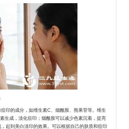
品
印的成分，如维生素C、烟酰胺、熊果苷等。维生
色素生成，淡化痘印；烟酰胺可以减少色素沉着，提亮
成，起到美白淡印的效果。可以根据自己的肤质和痘印