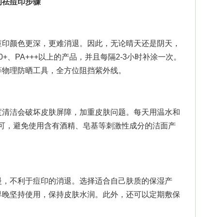
的祛痘印步骤
印颜色更深，更难消退。因此，无论晴天还是阴天，
+、PA+++以上的产品，并且每隔2-3小时补涂一次。
等物理防晒工具，全方位阻挡紫外线。
清洁会破坏皮肤屏障，加重皮肤问题。每天用温水和
即可，避免使用含有酒精、皂基等刺激性成分的洁面产
，不利于痘印的消退。选择适合自己肤质的保湿产
早晚坚持使用，保持皮肤水润。此外，还可以定期敷保