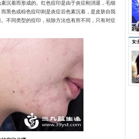
色素沉着而形成的。红色痘印是由于炎症刚消退，毛细
；而黑色或棕色痘印则是炎症后色素沉着，是皮肤自我
果。不同类型的痘印，祛除方法也有所不同，只有对症
女