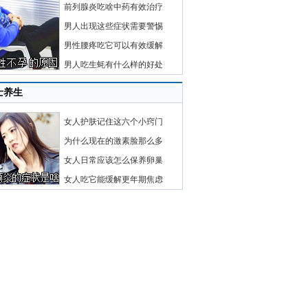
前列腺炎吃啥中药有效治疗
男人出现这些症状需要警惕
男性腰疼吃它可以有效缓解
男人吃生蚝有什么样的好处
士养生
女人护肤记住这六个小窍门
为什么现在的激素脸那么多
女人日常应该怎么保养卵巢
女人吃它能缓解更年期焦虑