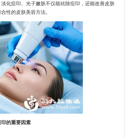
，淡化痘印。光子嫩肤不仅能祛除痘印，还能改善皮肤
综合性的皮肤美容方法。
痘印的重要因素