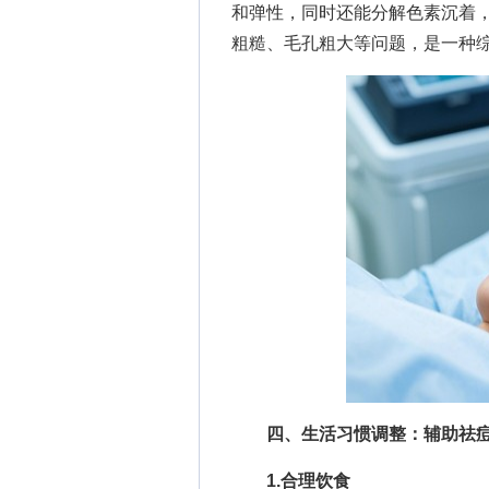
和弹性，同时还能分解色素沉着
粗糙、毛孔粗大等问题，是一种
四、生活习惯调整：辅助祛
1.合理饮食