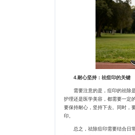
4.耐心坚持：祛痘印的关键
需要注意的是，痘印的祛除是
护理还是医学美容，都需要一定
要保持耐心，坚持下去。同时，
印。
总之，祛除痘印需要结合日常